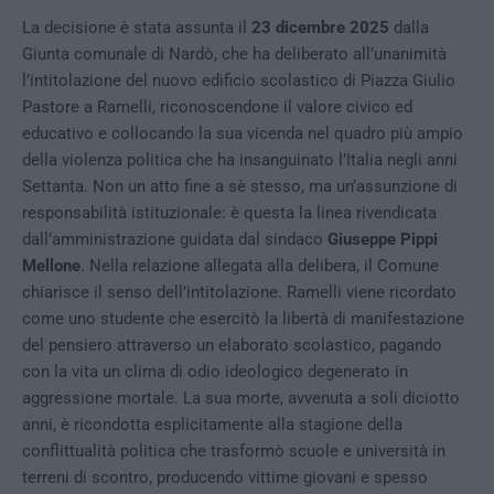
La decisione è stata assunta il
23 dicembre 2025
dalla
Giunta comunale di Nardò, che ha deliberato all’unanimità
l’intitolazione del nuovo edificio scolastico di Piazza Giulio
Pastore a Ramelli, riconoscendone il valore civico ed
educativo e collocando la sua vicenda nel quadro più ampio
della violenza politica che ha insanguinato l’Italia negli anni
Settanta. Non un atto fine a sè stesso, ma un’assunzione di
responsabilità istituzionale: è questa la linea rivendicata
dall’amministrazione guidata dal sindaco
Giuseppe Pippi
Mellone
. Nella relazione allegata alla delibera, il Comune
chiarisce il senso dell’intitolazione. Ramelli viene ricordato
come uno studente che esercitò la libertà di manifestazione
del pensiero attraverso un elaborato scolastico, pagando
con la vita un clima di odio ideologico degenerato in
aggressione mortale. La sua morte, avvenuta a soli diciotto
anni, è ricondotta esplicitamente alla stagione della
conflittualità politica che trasformò scuole e università in
terreni di scontro, producendo vittime giovani e spesso