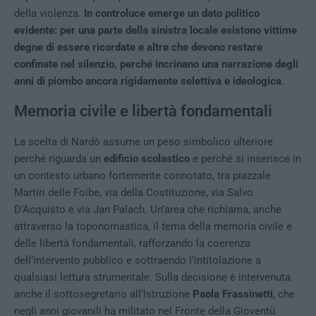
della violenza.
In controluce emerge un dato politico
evidente: per una parte della sinistra locale esistono vittime
degne di essere ricordate e altre che devono restare
confinate nel silenzio, perché incrinano una narrazione degli
anni di piombo ancora rigidamente selettiva e ideologica
.
Memoria civile e libertà fondamentali
La scelta di Nardò assume un peso simbolico ulteriore
perché riguarda un
edificio scolastico
e perché si inserisce in
un contesto urbano fortemente connotato, tra piazzale
Martiri delle Foibe, via della Costituzione, via Salvo
D’Acquisto e via Jan Palach. Un’area che richiama, anche
attraverso la toponomastica, il tema della memoria civile e
delle libertà fondamentali, rafforzando la coerenza
dell’intervento pubblico e sottraendo l’intitolazione a
qualsiasi lettura strumentale. Sulla decisione è intervenuta
anche il sottosegretario all’Istruzione
Paola Frassinetti
, che
negli anni giovanili ha militato nel Fronte della Gioventù