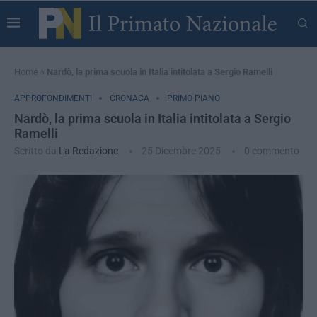
Home
»
Nardò, la prima scuola in Italia intitolata a Sergio Ramelli
APPROFONDIMENTI
CRONACA
PRIMO PIANO
Nardò, la prima scuola in Italia intitolata a Sergio
Ramelli
Scritto da
La Redazione
25 Dicembre 2025
0 commento