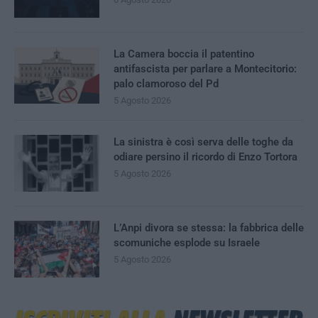
La Camera boccia il patentino
antifascista per parlare a Montecitorio:
palo clamoroso del Pd
5 Agosto 2026
La sinistra è così serva delle toghe da
odiare persino il ricordo di Enzo Tortora
5 Agosto 2026
L’Anpi divora se stessa: la fabbrica delle
scomuniche esplode su Israele
5 Agosto 2026