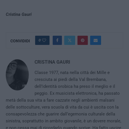
Cristina Gauri
0
CONVIDIDI
CRISTINA GAURI
Classe 1977, nata nella città dei Mille e
cresciuta ai piedi della Val Brembana,
dell’identità orobica ha preso il meglio e il
peggio. Ex musicista elettronica, ha passato
metà della sua vita a fare cazzate negli ambienti malsani
delle sottoculture, vera scuola di vita da cui è uscita con la
consapevolezza che guarire dall’egemonia culturale della
sinistra, soprattutto in ambito giovanile, è un dovere morale,
e non cessa mai di ricordarlo quando scrive. Ha fatto uscire