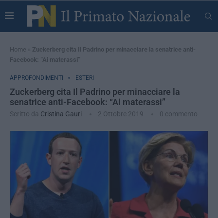
Home
»
Zuckerberg cita Il Padrino per minacciare la senatrice anti-
Facebook: “Ai materassi”
APPROFONDIMENTI
ESTERI
Zuckerberg cita Il Padrino per minacciare la
senatrice anti-Facebook: “Ai materassi”
Scritto da
Cristina Gauri
2 Ottobre 2019
0 commento