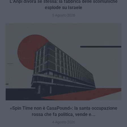
L’Anpi divora se stessa: la fabbrica delle scomuniche
esplode su Israele
5 Agosto 2026
«Spin Time non è CasaPound»: la santa occupazione
rossa che fa politica, vende e...
4 Agosto 2026