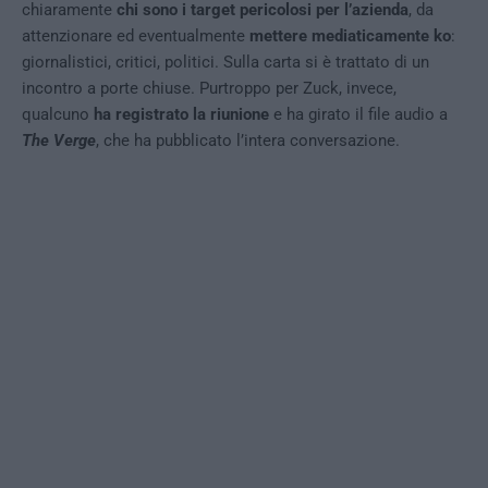
chiaramente
chi sono i target pericolosi per l’azienda
, da
attenzionare ed eventualmente
mettere mediaticamente ko
:
giornalistici, critici, politici. Sulla carta si è trattato di un
incontro a porte chiuse. Purtroppo per Zuck, invece,
qualcuno
ha registrato la riunione
e ha girato il file audio a
The Verge
, che ha pubblicato l’intera conversazione.