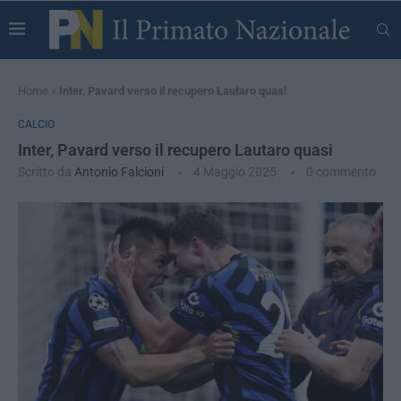
Home
»
Inter, Pavard verso il recupero Lautaro quasi
CALCIO
Inter, Pavard verso il recupero Lautaro quasi
Scritto da
Antonio Falcioni
4 Maggio 2025
0 commento