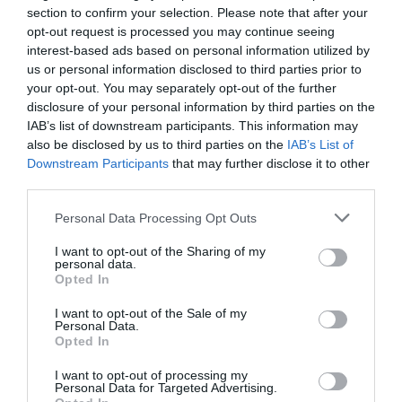
section to confirm your selection. Please note that after your
opt-out request is processed you may continue seeing
interest-based ads based on personal information utilized by
us or personal information disclosed to third parties prior to
your opt-out. You may separately opt-out of the further
disclosure of your personal information by third parties on the
IAB’s list of downstream participants. This information may
also be disclosed by us to third parties on the
IAB’s List of
Downstream Participants
that may further disclose it to other
third parties.
Please note that this website/app uses one or more Google
Personal Data Processing Opt Outs
services and may gather and store information including but
not limited to your visit or usage behaviour. You may click to
I want to opt-out of the Sharing of my
personal data.
grant or deny consent to Google and its third-party tags to
Opted In
Inghilterra-Argentina, molto più di una partita
use your data for below specified purposes in below Google
consent section.
I want to opt-out of the Sale of my
15 Luglio 2026
Personal Data.
Opted In
I want to opt-out of processing my
Personal Data for Targeted Advertising.