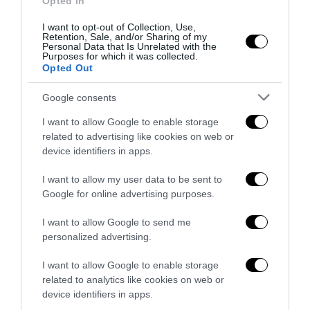
Opted In
I want to opt-out of Collection, Use,
Retention, Sale, and/or Sharing of my
Personal Data that Is Unrelated with the
Purposes for which it was collected.
Opted Out
Google consents
I want to allow Google to enable storage
related to advertising like cookies on web or
device identifiers in apps.
Senso del sacro, fiuto del gol: Mikel Merino e una
Spagna tornata alle origini
I want to allow my user data to be sent to
14 Luglio 2026
Google for online advertising purposes.
I want to allow Google to send me
personalized advertising.
I want to allow Google to enable storage
related to analytics like cookies on web or
device identifiers in apps.