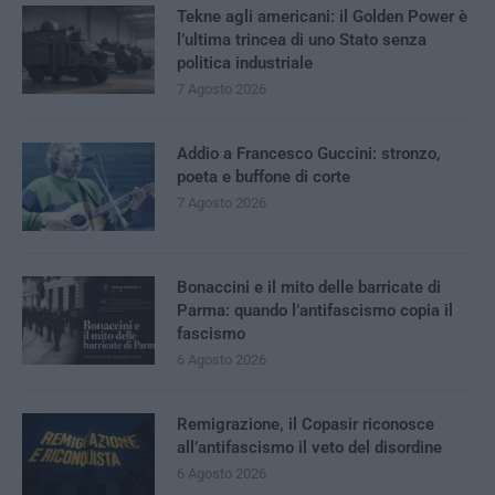
Tekne agli americani: il Golden Power è
l’ultima trincea di uno Stato senza
politica industriale
7 Agosto 2026
Addio a Francesco Guccini: stronzo,
poeta e buffone di corte
7 Agosto 2026
Bonaccini e il mito delle barricate di
Parma: quando l’antifascismo copia il
fascismo
6 Agosto 2026
Remigrazione, il Copasir riconosce
all’antifascismo il veto del disordine
6 Agosto 2026