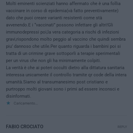
Molti eminenti scienziati hanno affermato che è una follia
vaccinare in corso di epidemia(và fatto preventivamente)
dato che puoi creare varianti resistenti come stà
avvenendo.E i “vaccinati” possono infettare gli altri!Gli
immunodepressi poi,la vera categoria a rischi di infezioni
gravi,rispondono molto peggio al vaccino che quindi sembra
piu’ dannoso che utile.Per quanto riguarda i bambini poi si
tratta di un crimine grave sottoporli a terapie sperimentali
per un virus che non gli ha minimamente colpiti.
La verità è che ai poteri occulti dietro alla dittatura sanitaria
interessa unicamente il controllo tramite qr code della intera
umanità.Siamo al transumanesimo post cristiano e
purtroppo molti giovani sono i primi ad essere inconsci e
disinformati.
Caricamento...
FABIO CROCIATO
REPLY