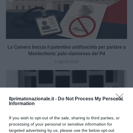
La Camera boccia il patentino antifascista per parlare a
Montecitorio: palo clamoroso del Pd
5 Agosto 2026
Ilprimatonazionale.it -
Do Not Process My Personal
Information
If you wish to opt-out of the sale, sharing to third parties, or
processing of your personal or sensitive information for
targeted advertising by us, please use the below opt-out