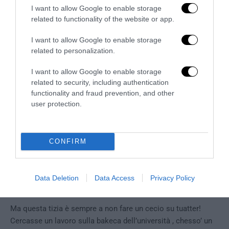
I want to allow Google to enable storage
related to functionality of the website or app.
I want to allow Google to enable storage
7 COMMENTS
related to personalization.
MASSIMO
REPLY
I want to allow Google to enable storage
related to security, including authentication
6 Agosto 2021 - 8:06
functionality and fraud prevention, and other
Un sincero in bocca al lupo a Crosetto che se ne dica è una
user protection.
brava persona, quello che ormai e diventato prassi è il delirio
della sinistra, qualcuno prima o poi si deciderà a fermarli.
Caricamento...
CONFIRM
PASQUALE MEZZACAPA
Data Deletion
Data Access
Privacy Policy
REPLY
6 Agosto 2021 - 8:25
Ma questa tizia è sempre a non fare un cecio su tuatter!
Cercasse un lavoro sulla bakeca dell’università , chesso’ un