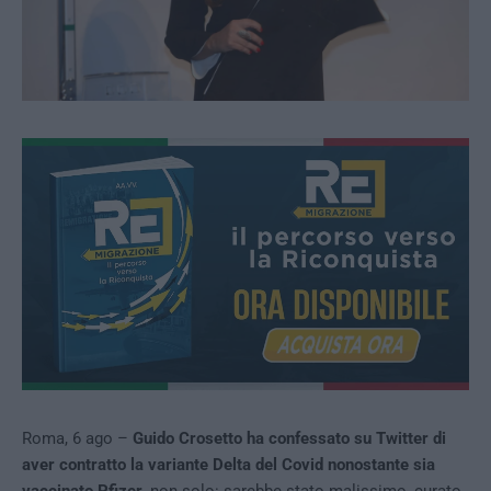
Roma, 6 ago –
Guido Crosetto ha confessato su Twitter di
aver contratto la variante Delta del Covid nonostante sia
vaccinato Pfizer
, non solo: sarebbe stato malissimo, curato