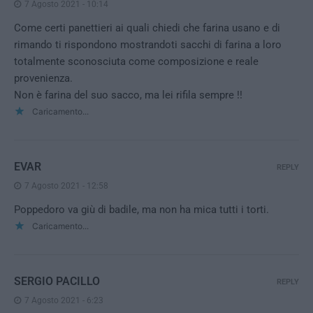
7 Agosto 2021 - 10:14
Come certi panettieri ai quali chiedi che farina usano e di
rimando ti rispondono mostrandoti sacchi di farina a loro
totalmente sconosciuta come composizione e reale
provenienza.
Non è farina del suo sacco, ma lei rifila sempre !!
Caricamento...
EVAR
REPLY
7 Agosto 2021 - 12:58
Poppedoro va giù di badile, ma non ha mica tutti i torti.
Caricamento...
SERGIO PACILLO
REPLY
7 Agosto 2021 - 6:23