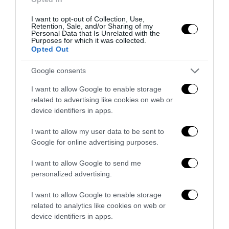
L’Anpi divora se stessa: la fabbrica delle scomuniche
I want to opt-out of Collection, Use,
esplode su Israele
Retention, Sale, and/or Sharing of my
Personal Data that Is Unrelated with the
5 Agosto 2026
Purposes for which it was collected.
Opted Out
Google consents
I want to allow Google to enable storage
related to advertising like cookies on web or
device identifiers in apps.
I want to allow my user data to be sent to
Google for online advertising purposes.
I want to allow Google to send me
personalized advertising.
I want to allow Google to enable storage
«Spin Time non è CasaPound»: la santa occupazione
related to analytics like cookies on web or
rossa che fa politica, vende e...
device identifiers in apps.
4 Agosto 2026