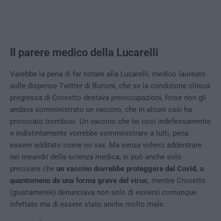
Il parere medico della Lucarelli
Varebbe la pena di far notare alla Lucarelli, medico laureato
sulle dispense Twitter di Burioni, che se la condizione clinica
pregressa di Crosetto destava preoccupazioni, forse non gli
andava somministrato un vaccino, che in alcuni casi ha
provocato trombosi. Un vaccino che lei così indefessamente
e indistintamente vorrebbe somministrare a tutti, pena
essere additato come no vax. Ma senza volerci addentrare
nei meandri della scienza medica, si può anche solo
precisare che
un vaccino dovrebbe proteggere dal Covid, o
quantomeno da una forma grave del virus,
mentre Crosetto
(giustamente) denunciava non solo di essersi comunque
infettato ma di essere stato anche molto male.