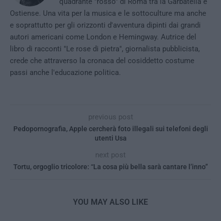
quadrante "rosso" di Roma tra la Garbatella e
Ostiense. Una vita per la musica e le sottoculture ma anche
e soprattutto per gli orizzonti d'avventura dipinti dai grandi
autori americani come London e Hemingway. Autrice del
libro di racconti "Le rose di pietra", giornalista pubblicista,
crede che attraverso la cronaca del cosiddetto costume
passi anche l'educazione politica.
previous post
Pedopornografia, Apple cercherà foto illegali sui telefoni degli
utenti Usa
next post
Tortu, orgoglio tricolore: “La cosa più bella sarà cantare l’inno”
YOU MAY ALSO LIKE