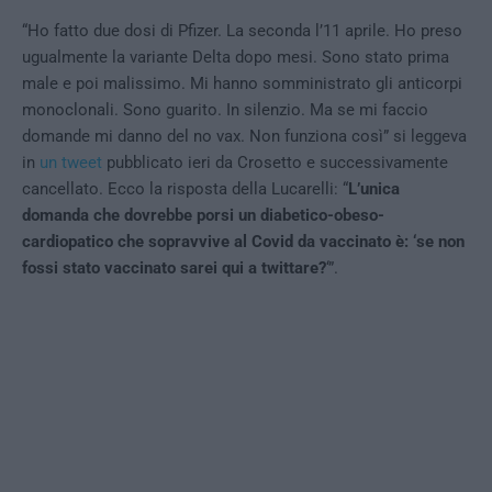
“Ho fatto due dosi di Pfizer. La seconda l’11 aprile. Ho preso
ugualmente la variante Delta dopo mesi. Sono stato prima
male e poi malissimo. Mi hanno somministrato gli anticorpi
monoclonali. Sono guarito. In silenzio. Ma se mi faccio
domande mi danno del no vax. Non funziona così” si leggeva
in
un tweet
pubblicato ieri da Crosetto e successivamente
cancellato. Ecco la risposta della Lucarelli: “
L’unica
domanda che dovrebbe porsi un diabetico-obeso-
cardiopatico che sopravvive al Covid da vaccinato è: ‘se non
fossi stato vaccinato sarei qui a twittare?
‘”.