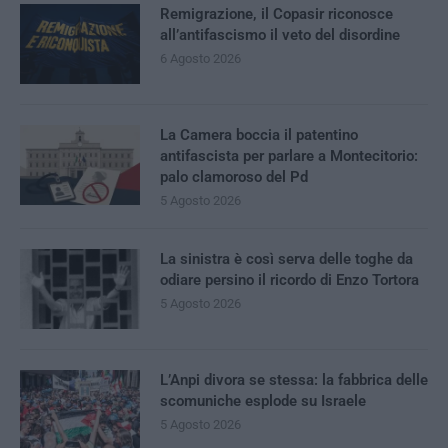
Remigrazione, il Copasir riconosce
all’antifascismo il veto del disordine
6 Agosto 2026
La Camera boccia il patentino
antifascista per parlare a Montecitorio:
palo clamoroso del Pd
5 Agosto 2026
La sinistra è così serva delle toghe da
odiare persino il ricordo di Enzo Tortora
5 Agosto 2026
L’Anpi divora se stessa: la fabbrica delle
scomuniche esplode su Israele
5 Agosto 2026