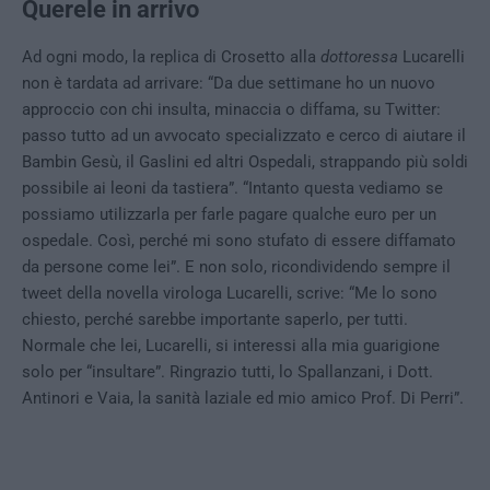
Querele in arrivo
Ad ogni modo, la replica di Crosetto alla
dottoressa
Lucarelli
non è tardata ad arrivare: “Da due settimane ho un nuovo
approccio con chi insulta, minaccia o diffama, su Twitter:
passo tutto ad un avvocato specializzato e cerco di aiutare il
Bambin Gesù, il Gaslini ed altri Ospedali, strappando più soldi
possibile ai leoni da tastiera”. “Intanto questa vediamo se
possiamo utilizzarla per farle pagare qualche euro per un
ospedale. Così, perché mi sono stufato di essere diffamato
da persone come lei”. E non solo, ricondividendo sempre il
tweet della novella virologa Lucarelli, scrive: “Me lo sono
chiesto, perché sarebbe importante saperlo, per tutti.
Normale che lei, Lucarelli, si interessi alla mia guarigione
solo per “insultare”. Ringrazio tutti, lo Spallanzani, i Dott.
Antinori e Vaia, la sanità laziale ed mio amico Prof. Di Perri”.