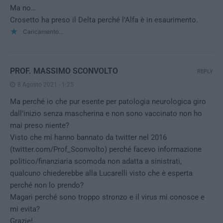
Ma no…
Crosetto ha preso il Delta perché l’Alfa è in esaurimento.
Caricamento...
PROF. MASSIMO SCONVOLTO
REPLY
8 Agosto 2021 - 1:25
Ma perché io che pur esente per patologia neurologica giro
dall’inizio senza mascherina e non sono vaccinato non ho
mai preso niente?
Visto che mi hanno bannato da twitter nel 2016
(twitter.com/Prof_Sconvolto) perché facevo informazione
politico/finanziaria scomoda non adatta a sinistrati,
qualcuno chiederebbe alla Lucarelli visto che è esperta
perché non lo prendo?
Magari perché sono troppo stronzo e il virus mi conosce e
mi evita?
Grazie!