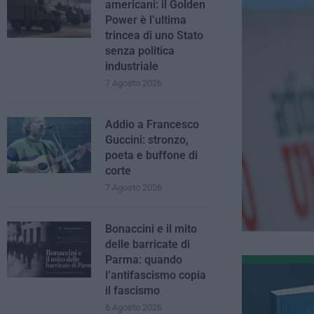
americani: il Golden
Power è l’ultima
trincea di uno Stato
senza politica
industriale
7 Agosto 2026
Addio a Francesco
Guccini: stronzo,
poeta e buffone di
corte
7 Agosto 2026
Bonaccini e il mito
delle barricate di
Parma: quando
l’antifascismo copia
il fascismo
6 Agosto 2026