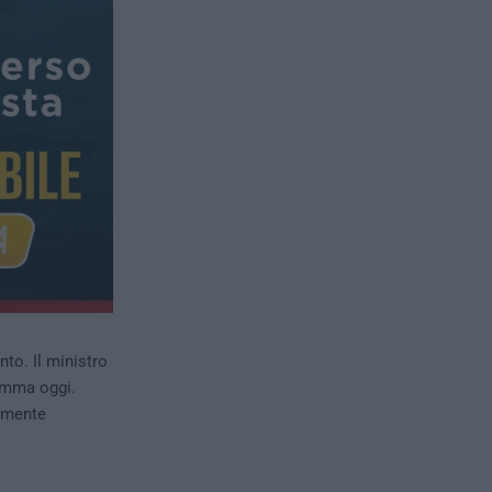
nto. Il ministro
ramma oggi.
temente