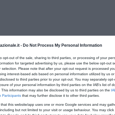
azionale.it -
Do Not Process My Personal Information
to opt-out of the sale, sharing to third parties, or processing of your per
formation for targeted advertising by us, please use the below opt-out s
r selection. Please note that after your opt-out request is processed y
eing interest-based ads based on personal information utilized by us or
disclosed to third parties prior to your opt-out. You may separately opt-
losure of your personal information by third parties on the IAB’s list of
. This information may also be disclosed by us to third parties on the
IA
0
Participants
that may further disclose it to other third parties.
 that this website/app uses one or more Google services and may gath
including but not limited to your visit or usage behaviour. You may click 
LA REDAZIONE