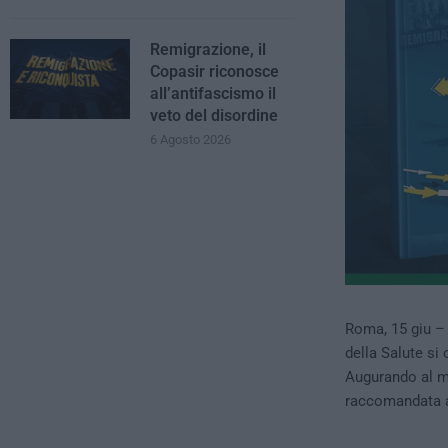
Remigrazione, il
Copasir riconosce
all’antifascismo il
veto del disordine
6 Agosto 2026
Roma, 15 giu –
della Salute si
Augurando al m
raccomandata al 