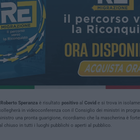
Roberto Speranza
è risultato
positivo
al
Covid
e si trova in isolame
 collegherà in videoconferenza con il Consiglio dei ministri in prog
inistro una pronta guarigione, ricordiamo che la mascherina è for
chiuso in tutti i luoghi pubblichi o aperti al pubblico.