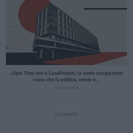
«Spin Time non è CasaPound»: la santa occupazione
rossa che fa politica, vende e...
4 Agosto 2026
COMMENTA