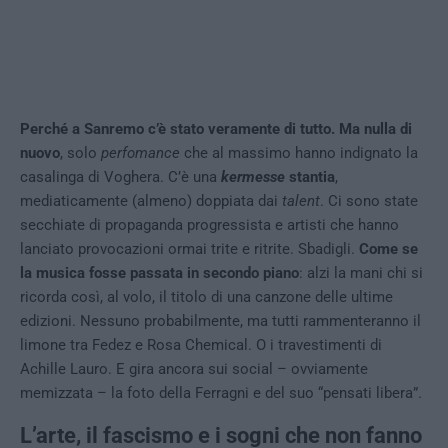
Perché a Sanremo c’è stato veramente di tutto. Ma nulla di
nuovo
, solo
perfomance
che al massimo hanno indignato la
casalinga di Voghera. C’è una
kermesse
stantia
,
mediaticamente (almeno) doppiata dai
talent
. Ci sono state
secchiate di propaganda progressista e artisti che hanno
lanciato provocazioni ormai trite e ritrite. Sbadigli.
Come se
la musica fosse passata in secondo piano
: alzi la mani chi si
ricorda così, al volo, il titolo di una canzone delle ultime
edizioni. Nessuno probabilmente, ma tutti rammenteranno il
limone tra Fedez e Rosa Chemical. O i travestimenti di
Achille Lauro. E gira ancora sui social – ovviamente
memizzata – la foto della Ferragni e del suo “pensati libera”.
L’arte, il fascismo e i sogni che non fanno