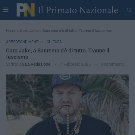
Home
»
Caro Jake, a Sanremo c’è di tutto. Tranne il fascismo
APPROFONDIMENTI
CULTURA
Caro Jake, a Sanremo c’è di tutto. Tranne il
fascismo
Scritto da
La Redazione
4 Febbraio 2025
0 commento