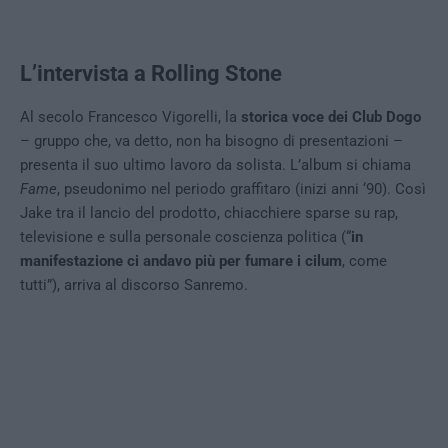
L’intervista a Rolling Stone
Al secolo Francesco Vigorelli, la
storica voce dei Club Dogo
– gruppo che, va detto, non ha bisogno di presentazioni –
presenta il suo ultimo lavoro da solista. L’album si chiama
Fame
,
pseudonimo nel periodo graffitaro (inizi anni ‘90). Così
Jake tra il lancio del prodotto, chiacchiere sparse su rap,
televisione e sulla personale coscienza politica (“
in
manifestazione ci andavo più per fumare i cilum
, come
tutti”), arriva al discorso Sanremo.