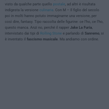
visto da qualche parte quello
postale
, ad altri è risultata
indigesta la versione
culinaria
. Con M – Il figlio del secolo
poi in molti hanno potuto immaginarne una versione, per
così dire, fantasy. Tipo raccolta delle figurine: ce l’ho, ce l’ho,
questo manca. Anzi no, perché il rapper
Jake La Furia
,
intervistato dai tipi di
Rolling Stone
e parlando di
Sanremo
, si
è inventato il
fascismo musicale
. Ma andiamo con ordine.