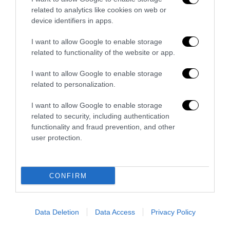
related to analytics like cookies on web or
device identifiers in apps.
I want to allow Google to enable storage
Remigrazione, il Copasir riconosce all’antifascismo il
related to functionality of the website or app.
veto del disordine
6 Agosto 2026
I want to allow Google to enable storage
related to personalization.
I want to allow Google to enable storage
related to security, including authentication
functionality and fraud prevention, and other
user protection.
CONFIRM
Data Deletion
Data Access
Privacy Policy