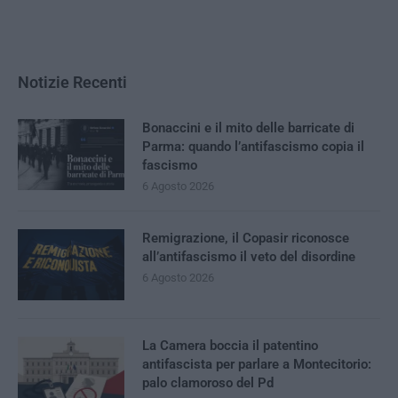
Notizie Recenti
Bonaccini e il mito delle barricate di
Parma: quando l’antifascismo copia il
fascismo
6 Agosto 2026
Remigrazione, il Copasir riconosce
all’antifascismo il veto del disordine
6 Agosto 2026
La Camera boccia il patentino
antifascista per parlare a Montecitorio:
palo clamoroso del Pd