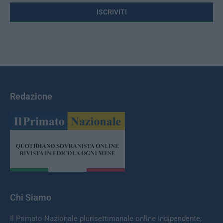
Redazione
Chi Siamo
Il Primato Nazionale plurisettimanale online indipendente;