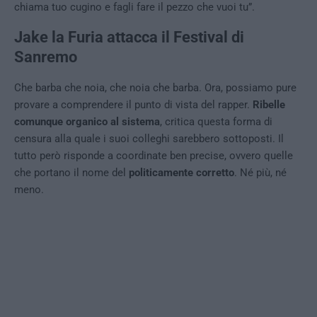
chiama tuo cugino e fagli fare il pezzo che vuoi tu”.
Jake la Furia attacca il Festival di
Sanremo
Che barba che noia, che noia che barba. Ora, possiamo pure
provare a comprendere il punto di vista del rapper.
Ribelle
comunque organico al sistema
, critica questa forma di
censura alla quale i suoi colleghi sarebbero sottoposti. Il
tutto però risponde a coordinate ben precise, ovvero quelle
che portano il nome del
politicamente corretto
. Né più, né
meno.