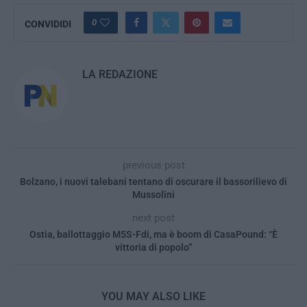
0
CONVIDIDI
LA REDAZIONE
previous post
Bolzano, i nuovi talebani tentano di oscurare il bassorilievo di
Mussolini
next post
Ostia, ballottaggio M5S-Fdi, ma è boom di CasaPound: “È
vittoria di popolo”
YOU MAY ALSO LIKE