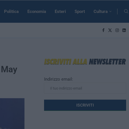
Politica
Economia
Esteri
Sport
Cultura
r May
Indirizzo email: