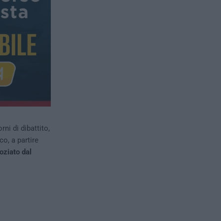
ni di dibattito,
o, a partire
oziato dal