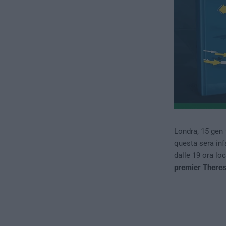
Londra, 15 gen –
questa sera infa
dalle 19 ora lo
premier Theresa