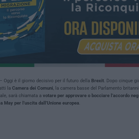
 Oggi è il giorno decisivo per il futuro della
Brexit
. Dopo cinque gior
tti la
Camera dei Comuni
, la camera basse del Parlamento britannic
cale, sarà chiamata a
votare per approvare o bocciare l’accordo neg
 May per l’uscita dall’Unione europea
.