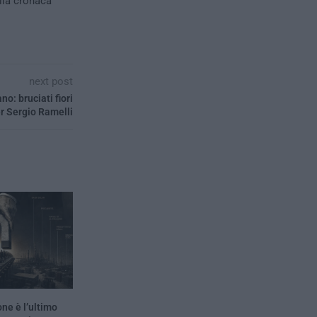
alla cronaca
next post
no: bruciati fiori
r Sergio Ramelli
ne è l’ultimo