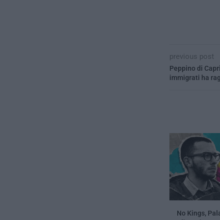
previous post
Peppino di Capri
immigrati ha rag
No Kings, Pal