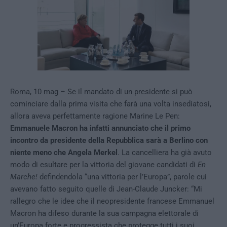
Roma, 10 mag – Se il mandato di un presidente si può
cominciare dalla prima visita che farà una volta insediatosi,
allora aveva perfettamente ragione Marine Le Pen:
Emmanuele Macron ha infatti annunciato che il primo
incontro da presidente della Repubblica sarà a Berlino con
niente meno che Angela Merkel
. La cancelliera ha già avuto
modo di esultare per la vittoria del giovane candidati di
En
Marche!
defindendola “una vittoria per l’Europa”, parole cui
avevano fatto seguito quelle di Jean-Claude Juncker: “Mi
rallegro che le idee che il neopresidente francese Emmanuel
Macron ha difeso durante la sua campagna elettorale di
un’Europa forte e progressista che protegge tutti i suoi