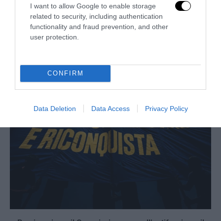
I want to allow Google to enable storage
related to security, including authentication
functionality and fraud prevention, and other
Bonaccini e il mito delle barricate di Parma: quando
user protection.
l’antifascismo copia il fascismo
6 Agosto 2026
CONFIRM
Data Deletion
Data Access
Privacy Policy