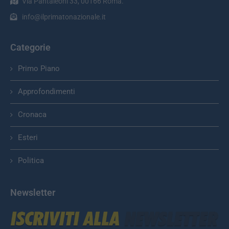
Via Pantaleoni 33, 00166 Roma.
info@ilprimatonazionale.it
Categorie
Primo Piano
Approfondimenti
Cronaca
Esteri
Politica
Newsletter