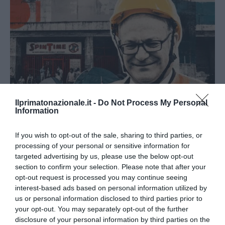
Ilprimatonazionale.it -
Do Not Process My Personal
Information
If you wish to opt-out of the sale, sharing to third parties, or
Spin Time, l’antifascismo commensale della Roma
processing of your personal or sensitive information for
«open to the future»
targeted advertising by us, please use the below opt-out
section to confirm your selection. Please note that after your
7 Agosto 2026
opt-out request is processed you may continue seeing
interest-based ads based on personal information utilized by
us or personal information disclosed to third parties prior to
your opt-out. You may separately opt-out of the further
disclosure of your personal information by third parties on the