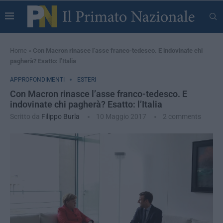
Home
»
Con Macron rinasce l’asse franco-tedesco. E indovinate chi
pagherà? Esatto: l’Italia
APPROFONDIMENTI
ESTERI
Con Macron rinasce l’asse franco-tedesco. E
indovinate chi pagherà? Esatto: l’Italia
Scritto da
Filippo Burla
10 Maggio 2017
2 comments