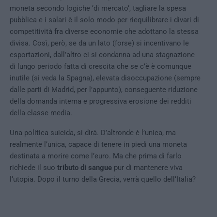
moneta secondo logiche ‘di mercato’, tagliare la spesa
pubblica e i salari è il solo modo per riequilibrare i divari di
competitività fra diverse economie che adottano la stessa
divisa. Così, però, se da un lato (forse) si incentivano le
esportazioni, dall’altro ci si condanna ad una stagnazione
di lungo periodo fatta di crescita che se c’è è comunque
inutile (si veda la Spagna), elevata disoccupazione (sempre
dalle parti di Madrid, per l’appunto), conseguente riduzione
della domanda interna e progressiva erosione dei redditi
della classe media.
Una politica suicida, si dirà. D’altronde è l’unica, ma
realmente l’unica, capace di tenere in piedi una moneta
destinata a morire come l’euro. Ma che prima di farlo
richiede il suo
tributo di sangue
pur di mantenere viva
l’utopia. Dopo il turno della Grecia, verrà quello dell’Italia?