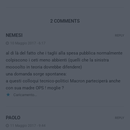
2 COMMENTS
NEMESI
REPLY
10 Maggio 2017 - 6:17
al di là del fatto che i taglii alla spesa pubblica normalmente
colpiscono i ceti meno abbienti (quelli che la sinistra
moooolto in teoria dovrebbe difendere)
una domanda sorge spontanea:
a questi colloqui tecnico-politici Macron parteciperà anche
con sua madre OPS ! moglie ?
Caricamento...
PAOLO
REPLY
11 Maggio 2017 - 9:44