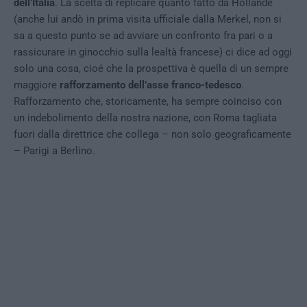
dell’Italia
. La scelta di replicare quanto fatto da Hollande
(anche lui andò in prima visita ufficiale dalla Merkel, non si
sa a questo punto se ad avviare un confronto fra pari o a
rassicurare in ginocchio sulla lealtà francese) ci dice ad oggi
solo una cosa, cioé che la prospettiva è quella di un sempre
maggiore
rafforzamento dell’asse franco-tedesco
.
Rafforzamento che, storicamente, ha sempre coinciso con
un indebolimento della nostra nazione, con Roma tagliata
fuori dalla direttrice che collega – non solo geograficamente
– Parigi a Berlino.