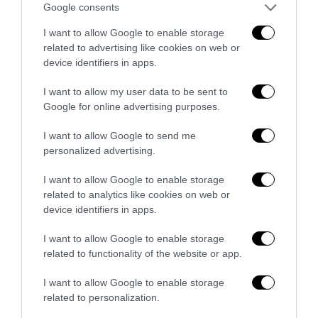
Google consents
I want to allow Google to enable storage
related to advertising like cookies on web or
device identifiers in apps.
I want to allow my user data to be sent to
Addio a Francesco Guccini: stronzo, poeta e buffone di
Google for online advertising purposes.
corte
I want to allow Google to send me
7 Agosto 2026
personalized advertising.
I want to allow Google to enable storage
related to analytics like cookies on web or
device identifiers in apps.
I want to allow Google to enable storage
related to functionality of the website or app.
I want to allow Google to enable storage
related to personalization.