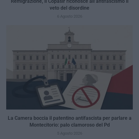
Remigrazione, il Copasir riconosce all’antifascismo il
veto del disordine
6 Agosto 2026
La Camera boccia il patentino antifascista per parlare a
Montecitorio: palo clamoroso del Pd
5 Agosto 2026