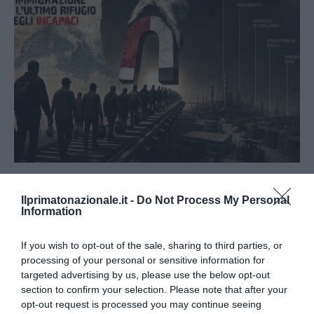
L’immigrazione è l’ultimo rifugio degli incapaci: contro
l’economia delle braccia
Ilprimatonazionale.it -
Do Not Process My Personal
Information
27 Luglio 2026
If you wish to opt-out of the sale, sharing to third parties, or
processing of your personal or sensitive information for
targeted advertising by us, please use the below opt-out
section to confirm your selection. Please note that after your
opt-out request is processed you may continue seeing