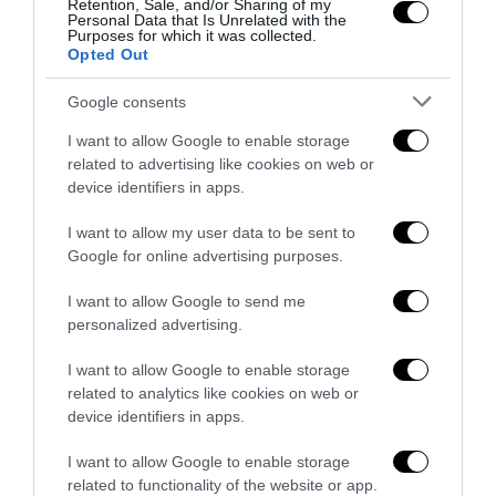
Retention, Sale, and/or Sharing of my
Personal Data that Is Unrelated with the
Purposes for which it was collected.
Opted Out
Google consents
Piacenza, niente lavoro per chi commemora Acca
I want to allow Google to enable storage
Larenzia: la ritorsione ideologica della Prefettura
related to advertising like cookies on web or
27 Luglio 2026
device identifiers in apps.
I want to allow my user data to be sent to
Google for online advertising purposes.
I want to allow Google to send me
personalized advertising.
I want to allow Google to enable storage
related to analytics like cookies on web or
device identifiers in apps.
I want to allow Google to enable storage
related to functionality of the website or app.