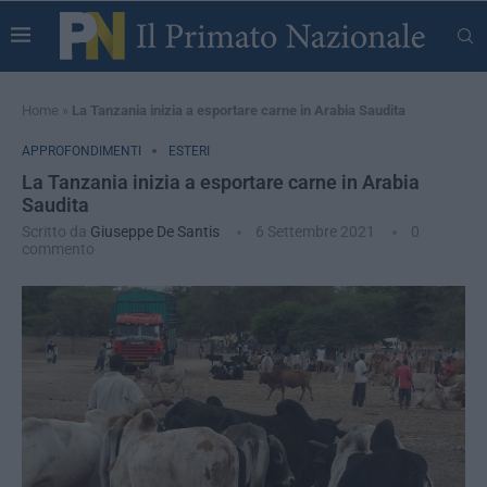
Home
»
La Tanzania inizia a esportare carne in Arabia Saudita
APPROFONDIMENTI
ESTERI
La Tanzania inizia a esportare carne in Arabia
Saudita
Scritto da
Giuseppe De Santis
6 Settembre 2021
0
commento