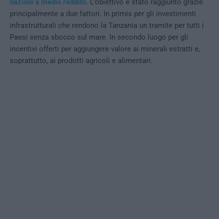
nazioni a medio reddito
. L’obiettivo è stato raggiunto grazie
principalmente a due fattori. In primis per gli investimenti
infrastrutturali che rendono la Tanzania un tramite per tutti i
Paesi senza sbocco sul mare. In secondo luogo per gli
incentivi offerti per aggiungere valore ai minerali estratti e,
soprattutto, ai prodotti agricoli e alimentari.