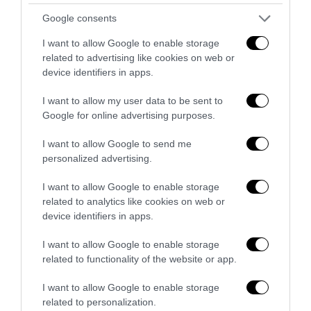
Google consents
I want to allow Google to enable storage
related to advertising like cookies on web or
device identifiers in apps.
RFID e wearable tech: come la tecnologia sta
I want to allow my user data to be sent to
rivoluzionando la gestione degli eventi live
Google for online advertising purposes.
27 Luglio 2026
I want to allow Google to send me
personalized advertising.
I want to allow Google to enable storage
related to analytics like cookies on web or
device identifiers in apps.
I want to allow Google to enable storage
related to functionality of the website or app.
I want to allow Google to enable storage
related to personalization.