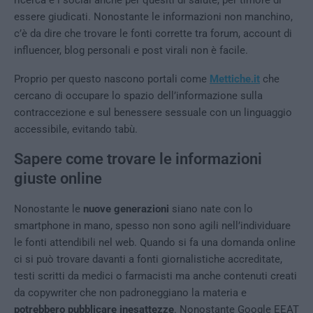
ricerca e i social anche per quesiti di salute, per timore di
essere giudicati. Nonostante le informazioni non manchino,
c’è da dire che trovare le fonti corrette tra forum, account di
influencer, blog personali e post virali non è facile.
Proprio per questo nascono portali come
Mettiche.it
che
cercano di occupare lo spazio dell’informazione sulla
contraccezione e sul benessere sessuale con un linguaggio
accessibile, evitando tabù.
Sapere come trovare le informazioni
giuste online
Nonostante le
nuove generazioni
siano nate con lo
smartphone in mano, spesso non sono agili nell’individuare
le fonti attendibili nel web. Quando si fa una domanda online
ci si può trovare davanti a fonti giornalistiche accreditate,
testi scritti da medici o farmacisti ma anche contenuti creati
da copywriter che non padroneggiano la materia e
potrebbero pubblicare inesattezze
. Nonostante Google EEAT