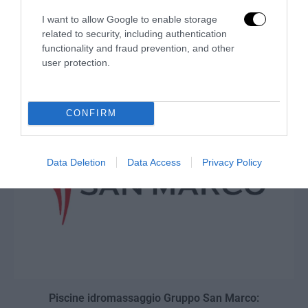
I want to allow Google to enable storage
related to security, including authentication
Armony Floor: esperienza, organizzazione e una
functionality and fraud prevention, and other
proposta costruita intorno a ogni progetto
user protection.
25 Luglio 2026
CONFIRM
Data Deletion
Data Access
Privacy Policy
Piscine idromassaggio Gruppo San Marco: