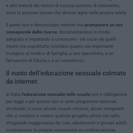
e altri metodi dei motori di ricerca cerchino di intervenire,
sono le persone stesse che devono agire nella propria tutela.
Il punto non è demonizzare internet ma
promuovere un uso
consapevole delle risorse
, documentandosi in modo
adeguato e imparando a conoscere i siti sicuri da quelli
incerti ma soprattutto ricordare quanto sia importante
rivolgersi al medico di famiglia, a uno specialista, a un
farmacista di fiducia o a un consultorio.
Il vuoto dell’educazione sessuale colmato
da internet
In Italia
l’educazione sessuale nelle scuole
non è obbligatoria
per legge e per questo non ci sono programmi nazionali
strutturati; ci sono alcune scuole virtuose, alcuni insegnanti
che ci credono e creano qualche progetto pilota ma nella
stragrande maggioranza dei casi, adolescenti e giovani adulti
costruiscono la propria conoscenza su contraccezione,