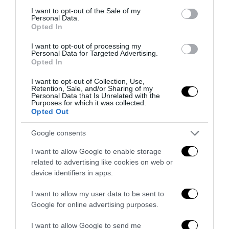
consent section.
I want to opt-out of the Sale of my
Personal Data.
Opted In
I want to opt-out of processing my
Personal Data for Targeted Advertising.
Opted In
L’immigrazione è l’ultimo rifugio degli incapaci: contro
l’economia delle braccia
I want to opt-out of Collection, Use,
Retention, Sale, and/or Sharing of my
Personal Data that Is Unrelated with the
27 Luglio 2026
Purposes for which it was collected.
Opted Out
Google consents
I want to allow Google to enable storage
related to advertising like cookies on web or
device identifiers in apps.
I want to allow my user data to be sent to
Google for online advertising purposes.
I want to allow Google to send me