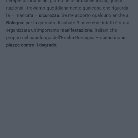
sempre all’ordine del giorno nelle cronache locali, quindi
nazionali, troviamo quotidianamente qualcosa che riguarda
la – mancata –
sicurezza
. Se n’è accorto qualcuno anche a
Bologna
: per la giornata di sabato 9 novembre infatti è stata
organizzata un’importante
manifestazione
. Italiani che –
proprio nel capoluogo dell’Emilia-Romagna – scendono
in
piazza contro il degrado
.