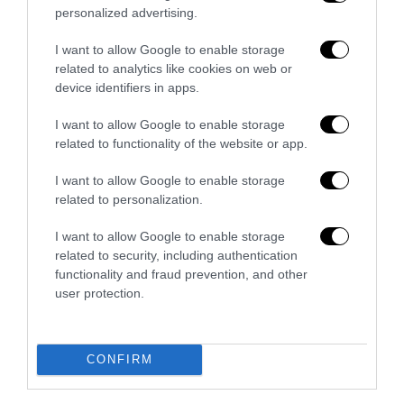
personalized advertising.
I want to allow Google to enable storage
Il grande inganno dell’immigrazione: l’Italia ha bisogno
related to analytics like cookies on web or
di più idee, non di più braccia
device identifiers in apps.
27 Luglio 2026
I want to allow Google to enable storage
related to functionality of the website or app.
I want to allow Google to enable storage
related to personalization.
I want to allow Google to enable storage
related to security, including authentication
functionality and fraud prevention, and other
user protection.
CONFIRM
Piacenza, niente lavoro per chi commemora Acca