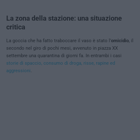
La zona della stazione: una situazione
critica
La goccia che ha fatto traboccare il vaso è stato l’
omicidio
, il
secondo nel giro di pochi mesi, avvenuto in piazza XX
settembre una quarantina di giorni fa. In entrambi i casi
storie di spaccio, consumo di droga, risse, rapine ed
aggressioni
.