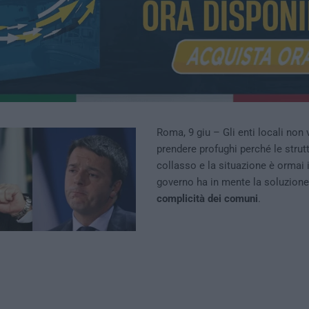
Roma, 9 giu – Gli enti locali non 
prendere profughi perché le strut
collasso e la situazione è ormai i
governo ha in mente la soluzion
complicità dei comuni
.