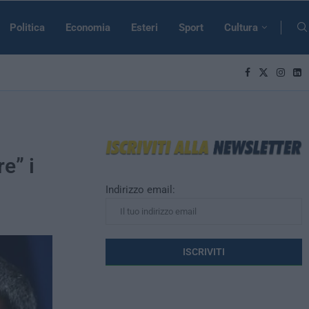
Politica
Economia
Esteri
Sport
Cultura
e” i
Indirizzo email: