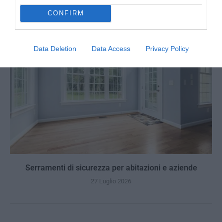
27 Luglio 2026
CONFIRM
Data Deletion
Data Access
Privacy Policy
Serramenti di sicurezza per abitazioni e aziende
27 Luglio 2026