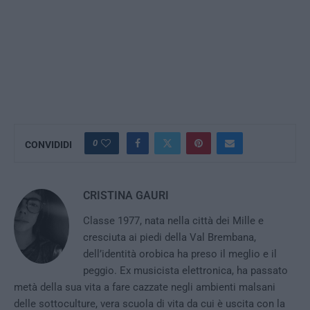
0
CONVIDIDI
CRISTINA GAURI
Classe 1977, nata nella città dei Mille e
cresciuta ai piedi della Val Brembana,
dell’identità orobica ha preso il meglio e il
peggio. Ex musicista elettronica, ha passato
metà della sua vita a fare cazzate negli ambienti malsani
delle sottoculture, vera scuola di vita da cui è uscita con la