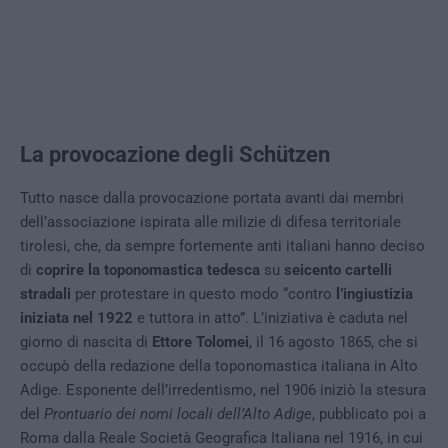
La provocazione degli Schützen
Tutto nasce dalla provocazione portata avanti dai membri
dell’associazione ispirata alle milizie di difesa territoriale
tirolesi, che, da sempre fortemente anti italiani hanno deciso
di
coprire la toponomastica tedesca
su
seicento cartelli
stradali
per protestare in questo modo “contro
l’ingiustizia
iniziata nel 1922
e tuttora in atto”. L’iniziativa è caduta nel
giorno di nascita di
Ettore Tolomei
, il 16 agosto 1865, che si
occupò della redazione della toponomastica italiana in Alto
Adige. Esponente dell’irredentismo, nel 1906 iniziò la stesura
del
Prontuario dei nomi locali dell’Alto Adige
, pubblicato poi a
Roma dalla Reale Società Geografica Italiana nel 1916, in cui