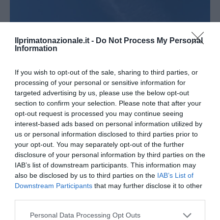
Ilprimatonazionale.it -
Do Not Process My Personal
Information
If you wish to opt-out of the sale, sharing to third parties, or
processing of your personal or sensitive information for
targeted advertising by us, please use the below opt-out
section to confirm your selection. Please note that after your
opt-out request is processed you may continue seeing
interest-based ads based on personal information utilized by
Ristrutturazione completa di appartamenti
us or personal information disclosed to third parties prior to
27 Luglio 2026
your opt-out. You may separately opt-out of the further
disclosure of your personal information by third parties on the
IAB’s list of downstream participants. This information may
also be disclosed by us to third parties on the
IAB’s List of
Downstream Participants
that may further disclose it to other
third parties.
Please note that this website/app uses one or more Google
Personal Data Processing Opt Outs