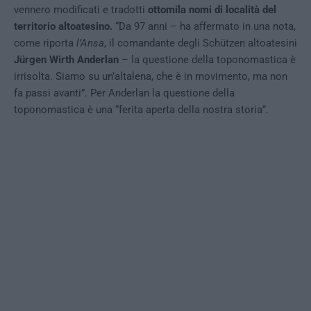
vennero modificati e tradotti
ottomila nomi di località del
territorio altoatesino.
“Da 97 anni – ha affermato in una nota,
come riporta
l’Ansa
, il comandante degli Schützen altoatesini
Jürgen Wirth Anderlan
– la questione della toponomastica è
irrisolta. Siamo su un’altalena, che è in movimento, ma non
fa passi avanti”. Per Anderlan la questione della
toponomastica è una “ferita aperta della nostra storia”.