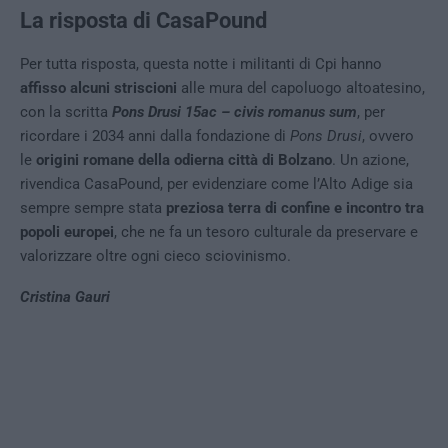
La risposta di CasaPound
Per tutta risposta, questa notte i militanti di Cpi hanno
affisso alcuni striscioni
alle mura del capoluogo altoatesino,
con la scritta
Pons Drusi 15ac – civis romanus sum
, per
ricordare i 2034 anni dalla fondazione di
Pons Drusi
, ovvero
le
origini romane della odierna città di Bolzano
. Un azione,
rivendica CasaPound, per evidenziare come l’Alto Adige sia
sempre sempre stata
preziosa terra di confine e incontro tra
popoli europei
, che ne fa un tesoro culturale da preservare e
valorizzare oltre ogni cieco sciovinismo.
Cristina Gauri