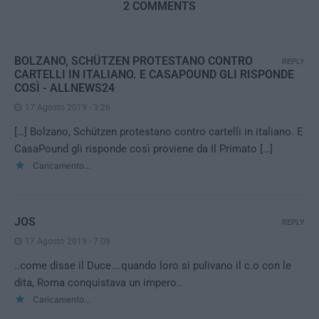
2 COMMENTS
BOLZANO, SCHÜTZEN PROTESTANO CONTRO
REPLY
CARTELLI IN ITALIANO. E CASAPOUND GLI RISPONDE
COSÌ - ALLNEWS24
17 Agosto 2019 - 3:26
[…] Bolzano, Schützen protestano contro cartelli in italiano. E
CasaPound gli risponde così proviene da Il Primato […]
Caricamento...
JOS
REPLY
17 Agosto 2019 - 7:08
..come disse il Duce….quando loro si pulivano il c.o con le
dita, Roma conquistava un impero..
Caricamento...