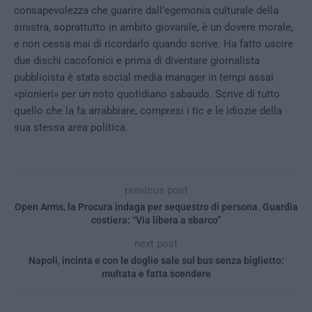
consapevolezza che guarire dall’egemonia culturale della
sinistra, soprattutto in ambito giovanile, è un dovere morale,
e non cessa mai di ricordarlo quando scrive. Ha fatto uscire
due dischi cacofonici e prima di diventare giornalista
pubblicista è stata social media manager in tempi assai
«pionieri» per un noto quotidiano sabaudo. Scrive di tutto
quello che la fa arrabbiare, compresi i tic e le idiozie della
sua stessa area politica.
previous post
Open Arms, la Procura indaga per sequestro di persona. Guardia
costiera: “Via libera a sbarco”
next post
Napoli, incinta e con le doglie sale sul bus senza biglietto:
multata e fatta scendere