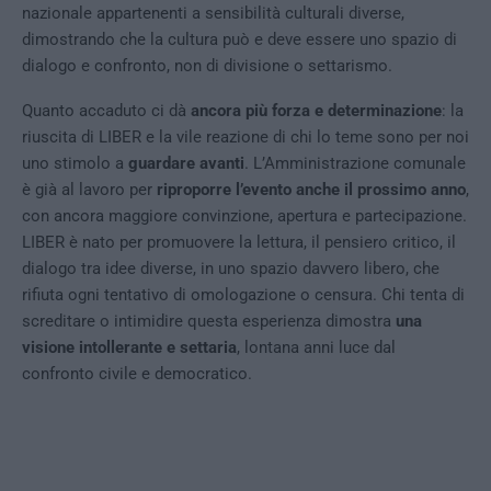
nazionale appartenenti a sensibilità culturali diverse,
dimostrando che la cultura può e deve essere uno spazio di
dialogo e confronto, non di divisione o settarismo.
Quanto accaduto ci dà
ancora più forza e determinazione
: la
riuscita di LIBER e la vile reazione di chi lo teme sono per noi
uno stimolo a
guardare avanti
. L’Amministrazione comunale
è già al lavoro per
riproporre l’evento anche il prossimo anno
,
con ancora maggiore convinzione, apertura e partecipazione.
LIBER è nato per promuovere la lettura, il pensiero critico, il
dialogo tra idee diverse, in uno spazio davvero libero, che
rifiuta ogni tentativo di omologazione o censura. Chi tenta di
screditare o intimidire questa esperienza dimostra
una
visione intollerante e settaria
, lontana anni luce dal
confronto civile e democratico.