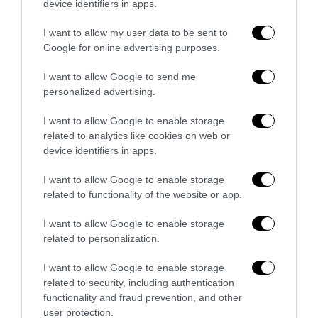
device identifiers in apps.
I want to allow my user data to be sent to
Google for online advertising purposes.
I want to allow Google to send me
personalized advertising.
I want to allow Google to enable storage
related to analytics like cookies on web or
device identifiers in apps.
Addio a Francesco Guccini: stronzo, poeta e buffone di
corte
I want to allow Google to enable storage
related to functionality of the website or app.
7 Agosto 2026
I want to allow Google to enable storage
related to personalization.
I want to allow Google to enable storage
related to security, including authentication
functionality and fraud prevention, and other
user protection.