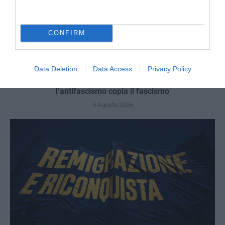
CONFIRM
Data Deletion
Data Access
Privacy Policy
Bonaccini e il mito delle barricate di Parma: quando
l’antifascismo copia il fascismo
6 Agosto 2026