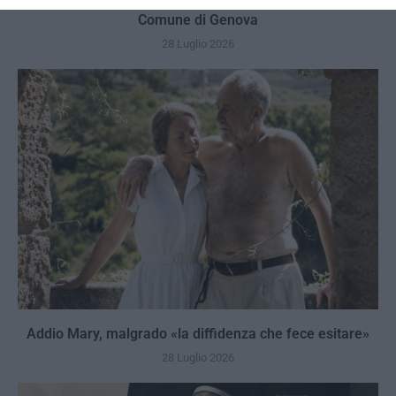
No Kings, Palazzo Ducale si dissocia e punta il dito sul
Comune di Genova
28 Luglio 2026
Addio Mary, malgrado «la diffidenza che fece esitare»
28 Luglio 2026