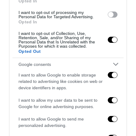
Opted In
Dopo Boko Haram, il “dittatore Pyongyang”: la nuova perla di
Saverio Tommasi
I want to opt-out of processing my
Personal Data for Targeted Advertising.
next post
Opted In
Soldi pubblici per “l’internazionalizzazione”: così il governo
finanzia le delocalizzazioni
I want to opt-out of Collection, Use,
Retention, Sale, and/or Sharing of my
Personal Data that Is Unrelated with the
Purposes for which it was collected.
Opted Out
YOU MAY ALSO LIKE
Google consents
I want to allow Google to enable storage
related to advertising like cookies on web or
device identifiers in apps.
I want to allow my user data to be sent to
Google for online advertising purposes.
I want to allow Google to send me
personalized advertising.