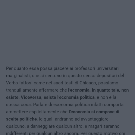
Per quanto essa possa piacere ai professori universitari
marginalisti, che si sentono in questo senso depositari del
Verbo fattosi carne nei sacri testi di Chicago, possiamo
tranquillamente affermare che
l’economia, in quanto tale, non
esiste. Viceversa, esiste l’economia politica
, e non è la
stessa cosa. Parlare di economia politica infatti comporta
ammettere esplicitamente che
l’economia si compone di
scelte politiche
, le quali andranno ad avvantaggiare
qualcuno, a danneggiare qualcun altro, e magari saranno
indifferenti per qualcun altro ancora. Per questo motivo chi