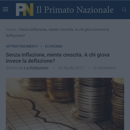
Home
»
Senza inflazione, niente crescita. A chi giova invece la
deflazione?
APPROFONDIMENTI
ECONOMIA
Senza inflazione, niente crescita. A chi giova
invece la deflazione?
Scritto da
La Redazione
16 Aprile 2017
0 commento