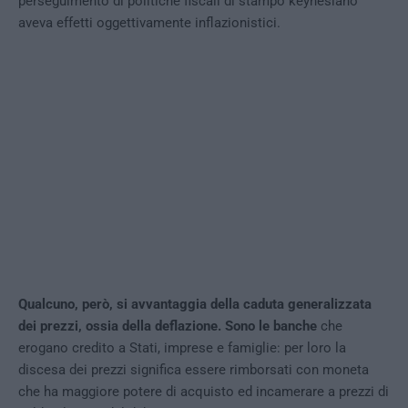
perseguimento di politiche fiscali di stampo keynesiano
aveva effetti oggettivamente inflazionistici.
Qualcuno, però, si avvantaggia della caduta generalizzata
dei prezzi, ossia della deflazione. Sono le banche
che
erogano credito a Stati, imprese e famiglie: per loro la
discesa dei prezzi significa essere rimborsati con moneta
che ha maggiore potere di acquisto ed incamerare a prezzi di