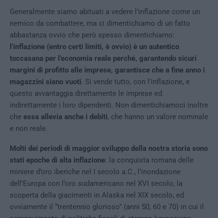
Generalmente siamo abituati a vedere l’inflazione come un
nemico da combattere, ma ci dimentichiamo di un fatto
abbastanza ovvio che però spesso dimentichiamo:
l’inflazione (entro certi limiti, è ovvio) è un autentico
toccasana per l’economia reale perché, garantendo sicuri
margini di profitto alle imprese, garantisce che a fine anno i
magazzini siano vuoti
. Si vende tutto, con l’inflazione, e
questo avvantaggia direttamente le imprese ed
indirettamente i loro dipendenti. Non dimentichiamoci inoltre
che
essa allevia anche i debiti
, che hanno un valore nominale
e non reale.
Molti dei periodi di maggior sviluppo della nostra storia sono
stati epoche di alta inflazione
: la conquista romana delle
miniere d’oro iberiche nel I secolo a.C., l’inondazione
dell’Europa con l’oro sudamericano nel XVI secolo, la
scoperta della giacimenti in Alaska nel XIX secolo, ed
ovviamente il “trentennio glorioso” (anni 50, 60 e 70) in cui il