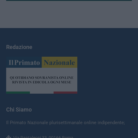
Redazione
Chi Siamo
Il Primato Nazionale plurisettimanale online indipendente;
Via Pantaleoni 33, 00166 Roma.