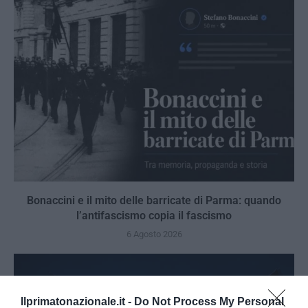
Bonaccini e il mito delle barricate di Parma: quando
l’antifascismo copia il fascismo
6 Agosto 2026
Ilprimatonazionale.it -
Do Not Process My Personal