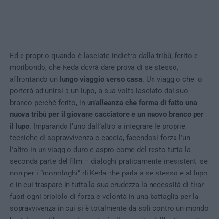
Ed è proprio quando è lasciato indietro dalla tribù, ferito e
moribondo, che Keda dovrà dare prova di se stesso,
affrontando un
lungo viaggio verso casa
. Un viaggio che lo
porterà ad unirsi a un lupo, a sua volta lasciato dal suo
branco perché ferito, in
un’alleanza che forma di fatto una
nuova tribù per il giovane cacciatore e un nuovo branco per
il lupo
. Imparando l’uno dall’altro a integrare le proprie
tecniche di sopravvivenza e caccia, facendosi forza l’un
l’altro in un viaggio duro e aspro come del resto tutta la
seconda parte del film – dialoghi praticamente inesistenti se
non per i “monologhi” di Keda che parla a se stesso e al lupo
e in cui traspare in tutta la sua crudezza la necessità di tirar
fuori ogni briciolo di forza e volontà in una battaglia per la
sopravvivenza in cui si è totalmente da soli contro un mondo