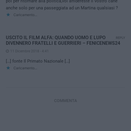
poi per ritornare alla politica,voi affidereste il vostro cane
anche solo per una passeggiata ad un Martina qualsiasi ?
Caricamento...
USCITO IL FILM ALFA: QUANDO UOMO E LUPO
REPLY
DIVENNERO FRATELLI E GUERRIERI – FENICENEWS24
11 Dicembre 2018 - 4:41
[…] fonte Il Primato Nazionale […]
Caricamento...
COMMENTA