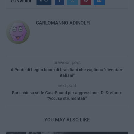
0
CONVIDIDI
CARLOMANNO ADINOLFI
previous post
A Ponte di Legno boom di brasiliani che vogliono "diventare
italiani"
next post
Bari, chiusa sede CasaPound per aggressione. Di Stefano:
“Accuse strumentali”
YOU MAY ALSO LIKE