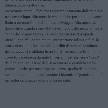
italiane dopo molti rinvii.
Presentato come il film che racconta la
nascita dell’amicizia
tra uomo e lupo
, Alfa narra le vicende che portano il giovane
Keda
a cercare l’aiuto di un lupo selvaggio, Alfa appunto,
dopo che entrambi sono stati divisi l’uno dalla propria tribù e
l’altro dal proprio branco. Ambientato in una “
Europa di
20.000 anni fa
”, come recita l’intestazione ad inizio film, la
storia si sviluppa intorno ad una
tribù di nomadi cacciatori
delle steppe
che abitano in un Nord imprecisato totalmente
coperto dai
ghiacci
durante l’inverno – per tornare a “casa”
devono seguire la luce dell’Orsa Minore e quindi la stella
polare – e che per una stagione l’anno, quella del disgelo,
scendono verso sud per cacciare i bisonti, la “grande bestia”,
per poter così sopravvivere al lungo gelo.