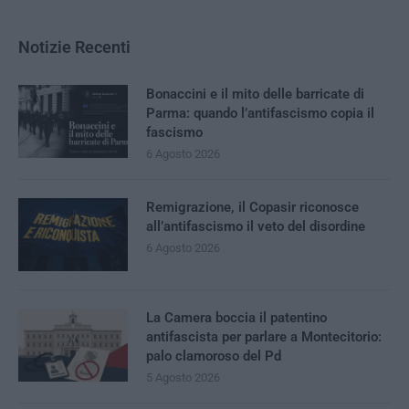
Notizie Recenti
Bonaccini e il mito delle barricate di
Parma: quando l’antifascismo copia il
fascismo
6 Agosto 2026
Remigrazione, il Copasir riconosce
all’antifascismo il veto del disordine
6 Agosto 2026
La Camera boccia il patentino
antifascista per parlare a Montecitorio:
palo clamoroso del Pd
5 Agosto 2026