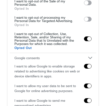
I want to opt-out of the Sale of my
Personal Data.
Opted In
I want to opt-out of processing my
Personal Data for Targeted Advertising.
Opted In
I want to opt-out of Collection, Use,
La Camera boccia il patentino antifascista per parlare a
Retention, Sale, and/or Sharing of my
Montecitorio: palo clamoroso del Pd
Personal Data that Is Unrelated with the
Purposes for which it was collected.
5 Agosto 2026
Opted Out
Google consents
I want to allow Google to enable storage
related to advertising like cookies on web or
device identifiers in apps.
I want to allow my user data to be sent to
Google for online advertising purposes.
I want to allow Google to send me
personalized advertising.