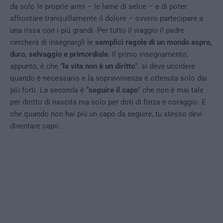
da solo le proprie armi – le lame di selce – e di poter
affrontare tranquillamente il dolore – ovvero partecipare a
una rissa con i più grandi. Per tutto il viaggio il padre
cercherà di insegnargli le
semplici regole di un mondo aspro,
duro, selvaggio e primordiale
. Il primo insegnamento,
appunto, è che “
la vita non è un diritto
”: si deve uccidere
quando è necessario e la sopravvivenza è ottenuta solo dai
più forti. La seconda è “
seguire il capo
” che non è mai tale
per diritto di nascita ma solo per doti di forza e coraggio. E
che quando non hai più un capo da seguire, tu stesso devi
diventare capo.