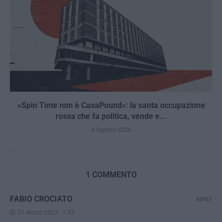
«Spin Time non è CasaPound»: la santa occupazione
rossa che fa politica, vende e...
4 Agosto 2026
1 COMMENTO
FABIO CROCIATO
REPLY
30 Marzo 2023 - 1:32