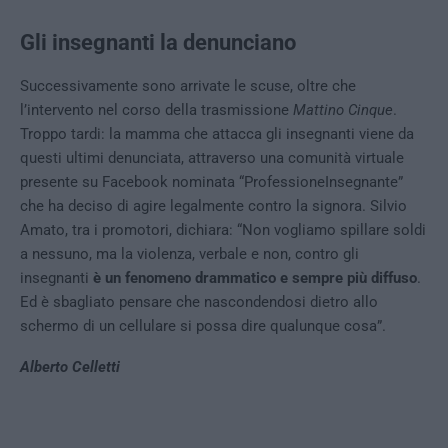
Gli insegnanti la denunciano
Successivamente sono arrivate le scuse, oltre che
l’intervento nel corso della trasmissione
Mattino Cinque
.
Troppo tardi: la mamma che attacca gli insegnanti viene da
questi ultimi denunciata, attraverso una comunità virtuale
presente su Facebook nominata “ProfessioneInsegnante”
che ha deciso di agire legalmente contro la signora. Silvio
Amato, tra i promotori, dichiara: “Non vogliamo spillare soldi
a nessuno, ma la violenza, verbale e non, contro gli
insegnanti
è un fenomeno drammatico e sempre più diffuso
.
Ed è sbagliato pensare che nascondendosi dietro allo
schermo di un cellulare si possa dire qualunque cosa”.
Alberto Celletti