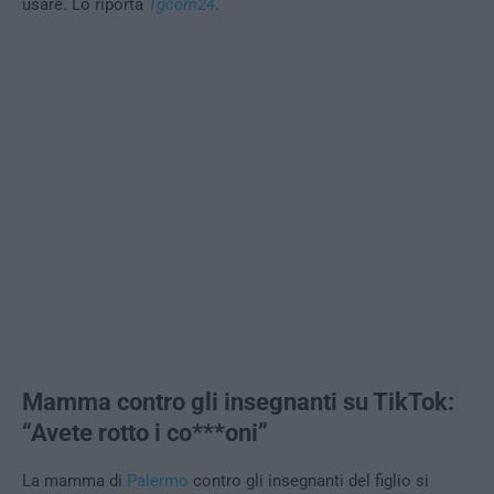
usare. Lo riporta
Tgcom24
.
Mamma contro gli insegnanti su TikTok:
“Avete rotto i co***oni”
La mamma di
Palermo
contro gli insegnanti del figlio si