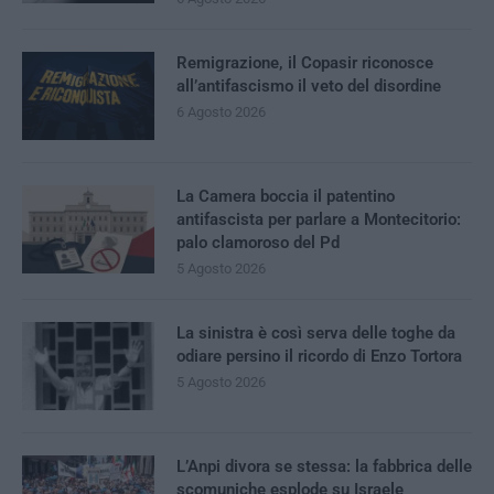
Remigrazione, il Copasir riconosce
all’antifascismo il veto del disordine
6 Agosto 2026
La Camera boccia il patentino
antifascista per parlare a Montecitorio:
palo clamoroso del Pd
5 Agosto 2026
La sinistra è così serva delle toghe da
odiare persino il ricordo di Enzo Tortora
5 Agosto 2026
L’Anpi divora se stessa: la fabbrica delle
scomuniche esplode su Israele