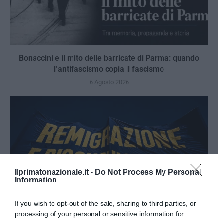
Bonaccini e il mito delle barricate di Parma: quando
l’antifascismo copia il fascismo
6 Agosto 2026
Ilprimatonazionale.it -
Do Not Process My Personal
Information
If you wish to opt-out of the sale, sharing to third parties, or
processing of your personal or sensitive information for