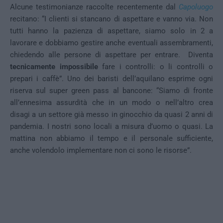
Alcune testimonianze raccolte recentemente dal
Capoluogo
recitano: “I clienti si stancano di aspettare e vanno via. Non
tutti hanno la pazienza di aspettare, siamo solo in 2 a
lavorare e dobbiamo gestire anche eventuali assembramenti,
chiedendo alle persone di aspettare per entrare. Diventa
tecnicamente impossibile
fare i controlli: o li controlli o
prepari i caffè”. Uno dei baristi dell’aquilano esprime ogni
riserva sul super green pass al bancone: “Siamo di fronte
all’ennesima assurdità che in un modo o nell’altro crea
disagi a un settore già messo in ginocchio da quasi 2 anni di
pandemia. I nostri sono locali a misura d’uomo o quasi. La
mattina non abbiamo il tempo e il personale sufficiente,
anche volendolo implementare non ci sono le risorse”.