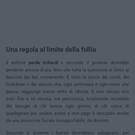
Una regola al limite della follia
Il settore
perde miliardi
e secondo il governo dovrebbe
perderne ancora di più. Non che tutta la questione si limiti ai
banconi dei bar, ovviamente. È tutta la storia del covid, dei
lockdown e dei vaccini che, ogni settimana e ogni mese che
passa, raggiunge nuove vette di idiozia. E non idiozia non
solo fine a sé stessa, ma pericolosa, totalmente incurante
dei bisogni di chi lavora ogni giorno, di chi cerca di
guadagnare per andare avanti e non pago è strozzato anche
da una pressione fiscale insopportabile, da decenni.
Secondo il governo i baristi dovrebbero sdoppiarsi, per