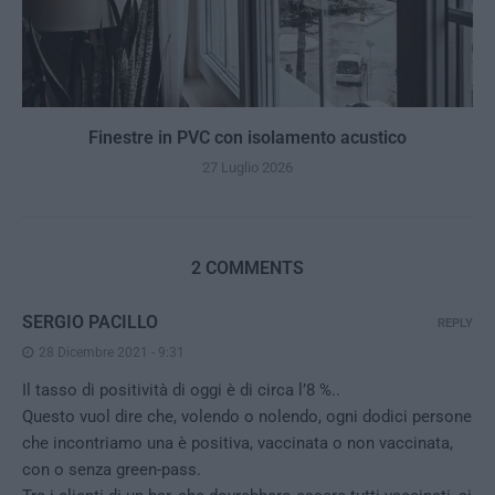
Finestre in PVC con isolamento acustico
27 Luglio 2026
2 COMMENTS
SERGIO PACILLO
REPLY
28 Dicembre 2021 - 9:31
Il tasso di positività di oggi è di circa l’8 %..
Questo vuol dire che, volendo o nolendo, ogni dodici persone
che incontriamo una è positiva, vaccinata o non vaccinata,
con o senza green-pass.