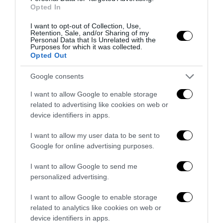
Opted In
I want to opt-out of Collection, Use,
Retention, Sale, and/or Sharing of my
Personal Data that Is Unrelated with the
Purposes for which it was collected.
Opted Out
Google consents
I want to allow Google to enable storage
related to advertising like cookies on web or
device identifiers in apps.
I want to allow my user data to be sent to
Google for online advertising purposes.
Ristrutturazione completa di appartamenti
I want to allow Google to send me
27 Luglio 2026
personalized advertising.
I want to allow Google to enable storage
related to analytics like cookies on web or
device identifiers in apps.