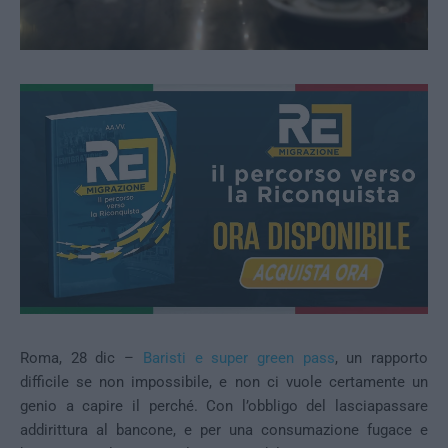
Roma, 28 dic –
Baristi e super green pass
, un rapporto
difficile se non impossibile, e non ci vuole certamente un
genio a capire il perché. Con l’obbligo del lasciapassare
addirittura al bancone, e per una consumazione fugace e