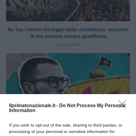
No Tav, l’eterno riciclaggio della «resistenza»: anatomia
di una violenza sempre giustificata
28 Luglio 2026
Ilprimatonazionale.it -
Do Not Process My Personal
Information
If you wish to opt-out of the sale, sharing to third parties, or
processing of your personal or sensitive information for