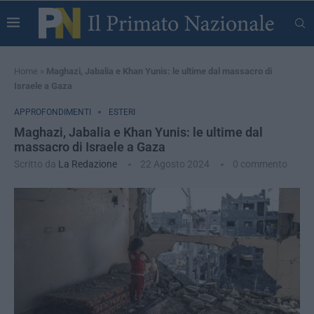
Home
»
Maghazi, Jabalia e Khan Yunis: le ultime dal massacro di
Israele a Gaza
APPROFONDIMENTI
ESTERI
Maghazi, Jabalia e Khan Yunis: le ultime dal
massacro di Israele a Gaza
Scritto da
La Redazione
22 Agosto 2024
0 commento