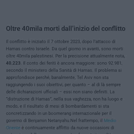
Oltre 40mila morti dall’inizio del conflitto
Il conflitto è iniziato il 7 ottobre 2023, dopo l’attacco di
Hamas contro Israele. Da quel giorno in avanti, sono morti
oltre 40mila palestinesi. Per la precisione attualmente nota,
40.223
. Il conto dei feriti è ancora maggiore: sono 92.981,
secondo il ministero della Sanità di Hamas. Il problema si
approfondisce perché, banalmente, Tel Aviv non sta
raggiungendo i suoi obiettivi, per quanto – al di là sempre
delle dichiarazioni ufficiali – essi non siano definiti. La
“distruzione di Hamas”, nella sua vaghezza, non ha luogo e
modo, e il risultato di mesi di bombardamenti si sta
concretizzando in un boomerang internazionale per il
governo di Benjamin Netanyahu.Nel frattempo, il
Medio
Oriente
è continuamente afflitto da nuove occasioni di