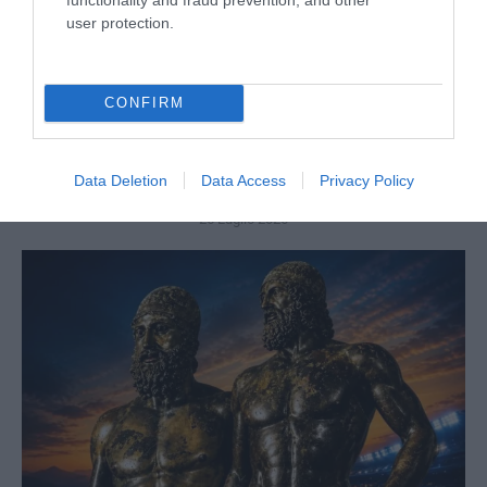
user protection.
CONFIRM
Thomas ucciso perché bianco: la giustizia rompe il muro
Data Deletion
Data Access
Privacy Policy
di silenzio
25 Luglio 2026