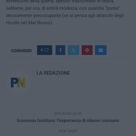
estensione della guerra, spesso trasformate in realtà,
sebbene, per ora, di entità modesta, con qualche “punta”
decisamente preoccupante (se si pensa agli attacchi degli
Houthi nel Mar Rosso).
0
CONVIDIDI
LA REDAZIONE
previous post
Economia familiare: l’importanza di ridurre i consumi
next post