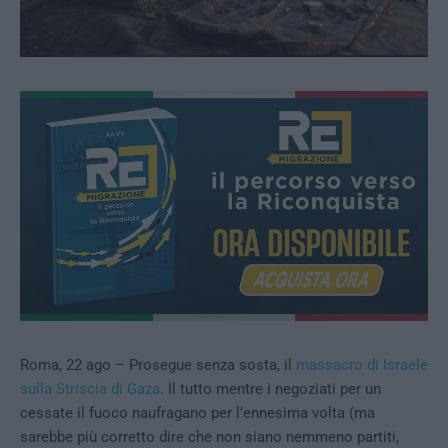
Roma, 22 ago – Prosegue senza sosta, il
massacro di Israele
sulla Striscia di Gaza
. Il tutto mentre i negoziati per un
cessate il fuoco naufragano per l’ennesima volta (ma
sarebbe più corretto dire che non siano nemmeno partiti,