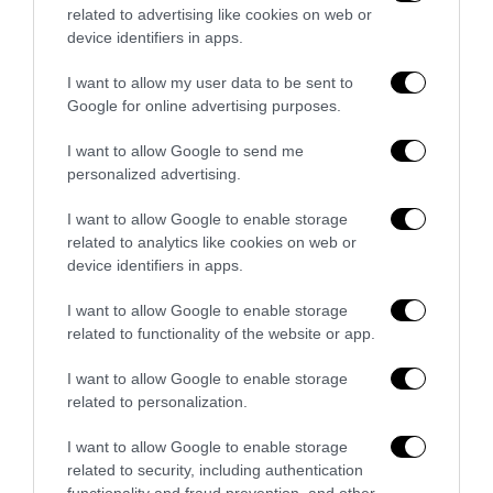
related to advertising like cookies on web or
device identifiers in apps.
I want to allow my user data to be sent to
Google for online advertising purposes.
I want to allow Google to send me
personalized advertising.
I want to allow Google to enable storage
related to analytics like cookies on web or
Berlino, l’islamismo colpisce il Pride: il perpetuo
device identifiers in apps.
fallimento dell’integrazione
27 Luglio 2026
I want to allow Google to enable storage
related to functionality of the website or app.
I want to allow Google to enable storage
related to personalization.
I want to allow Google to enable storage
related to security, including authentication
functionality and fraud prevention, and other