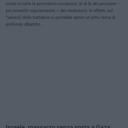
come in tutte le precedenti occasioni, al di là dei proclami –
poi smentiti regolarmente – dei mediatori). In effetti, sul
“valore2 delle trattative si potrebbe aprire un altro tema di
profondo dibattito…
Israele, massacro senza sosta a Gaza