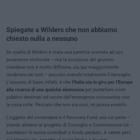
Spiegate a Wilders che non abbiamo
chiesto nulla a nessuno
Se quella di Wilders è stata una patetica scenata ad uso
puramente elettorale – ma la posizione del governo
olandese non è molto difforme, sia pur maggiormente
moderata nei toni – peccato manchi totalmente il bersaglio.
L’assunto di base, infatti, è che
l’Italia sia in giro per l’Europa
alla ricerca di una qualche elemosina
per puntellare conti
pubblici destinati ad uscire dall’emergenza coronavirus con
le ossa rotte. Peccato che non sia così, né possa esserlo.
L’oggetto del contendere è il Recovery Fund, una cui parte –
stando almeno al progetto di Consiglio e Commissione Ue –
sarebbero in teoria contributi a fondo perduto. A valere però