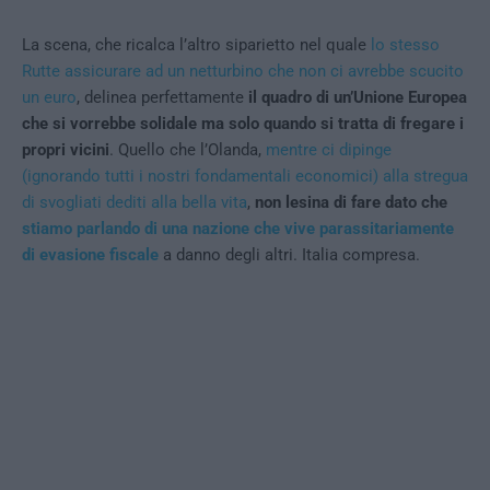
La scena, che ricalca l’altro siparietto nel quale
lo stesso
Rutte assicurare ad un netturbino che non ci avrebbe scucito
un euro
, delinea perfettamente
il quadro di un’Unione Europea
che si vorrebbe solidale ma solo quando si tratta di fregare i
propri vicini
. Quello che l’Olanda,
mentre ci dipinge
(ignorando tutti i nostri fondamentali economici) alla stregua
di svogliati dediti alla bella vita
,
non lesina di fare dato che
stiamo parlando di una nazione che vive parassitariamente
di evasione fiscale
a danno degli altri. Italia compresa.