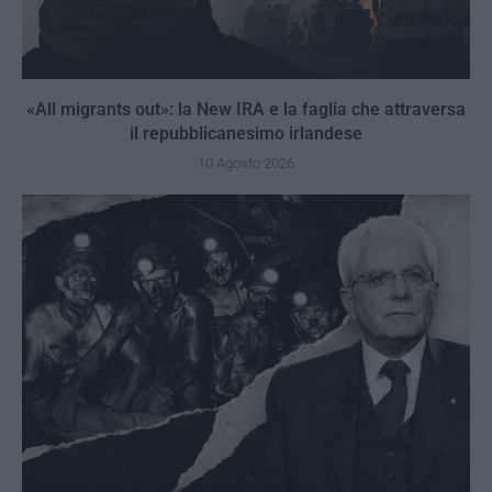
«All migrants out»: la New IRA e la faglia che attraversa
il repubblicanesimo irlandese
10 Agosto 2026