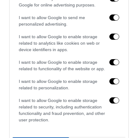
Google for online advertising purposes.
I want to allow Google to send me
personalized advertising.
I want to allow Google to enable storage
related to analytics like cookies on web or
device identifiers in apps.
I want to allow Google to enable storage
related to functionality of the website or app.
Spin Time, l’antifascismo commensale della Roma
«open to the future»
I want to allow Google to enable storage
related to personalization.
7 Agosto 2026
I want to allow Google to enable storage
related to security, including authentication
functionality and fraud prevention, and other
user protection.