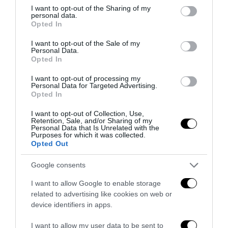
8 Agosto 2026
not limited to your visit or usage behaviour. You may click to
I want to opt-out of the Sharing of my
personal data.
grant or deny consent to Google and its third-party tags to
Opted In
use your data for below specified purposes in below Google
consent section.
I want to opt-out of the Sale of my
Personal Data.
Opted In
I want to opt-out of processing my
Personal Data for Targeted Advertising.
Opted In
I want to opt-out of Collection, Use,
Retention, Sale, and/or Sharing of my
Personal Data that Is Unrelated with the
Purposes for which it was collected.
Opted Out
Google consents
L’epopea criminale dei gemelli Kray
I want to allow Google to enable storage
8 Agosto 2026
related to advertising like cookies on web or
device identifiers in apps.
I want to allow my user data to be sent to