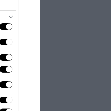
 una delle
ordo di quel
a necessità di