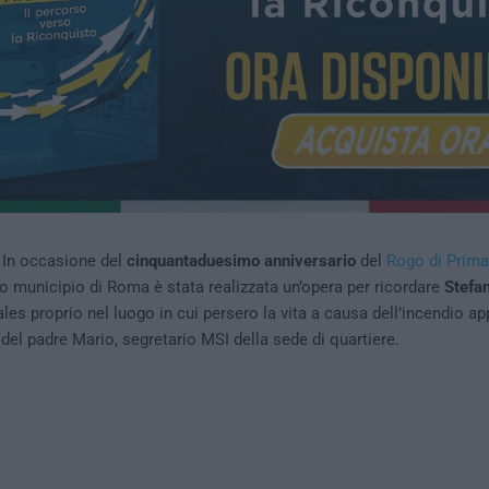
 In occasione del
cinquantaduesimo anniversario
del
Rogo di Prima
 municipio di Roma è stata realizzata un’opera per ricordare
Stefa
les proprio nel luogo in cui persero la vita a causa dell’incendio ap
del padre Mario, segretario MSI della sede di quartiere.