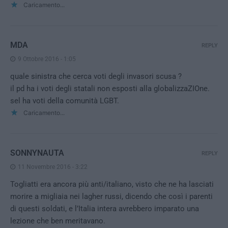
Caricamento...
MDA
REPLY
9 Ottobre 2016 - 1:05
quale sinistra che cerca voti degli invasori scusa ?
il pd ha i voti degli statali non esposti alla globalizzaZIOne.
sel ha voti della comunità LGBT.
Caricamento...
SONNYNAUTA
REPLY
11 Novembre 2016 - 3:22
Togliatti era ancora più anti/italiano, visto che ne ha lasciati
morire a migliaia nei lagher russi, dicendo che così i parenti
di questi soldati, e l’Italia intera avrebbero imparato una
lezione che ben meritavano.