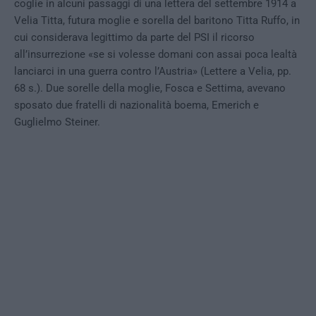
coglie in alcuni passaggi di una lettera del settembre 1914 a
Velia Titta, futura moglie e sorella del baritono Titta Ruffo, in
cui considerava legittimo da parte del PSI il ricorso
all’insurrezione «se si volesse domani con assai poca lealtà
lanciarci in una guerra contro l’Austria» (Lettere a Velia, pp.
68 s.). Due sorelle della moglie, Fosca e Settima, avevano
sposato due fratelli di nazionalità boema, Emerich e
Guglielmo Steiner.