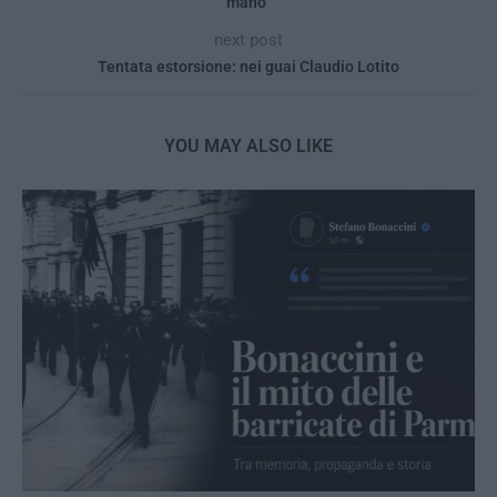
mano”
next post
Tentata estorsione: nei guai Claudio Lotito
YOU MAY ALSO LIKE