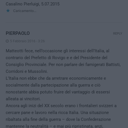
Casalino Pierluigi, 5.07.2015
Caricamento...
PIERPAOLO
REPLY
5 Febbraio 2016 - 3:26
Matteotti fece, nell’occasione gli interessi dell’Italia, al
contrario del Prefetto di Rovigo e e del Presidente del
Consiglio Provinciale. Per non parlare dei famigerati Battisti,
Corridoni e Mussolini.
L’Italia non ebbe che da arretrare economicamente e
socialmente dalla partecipazione alla guerra e ciò
nonostante abbia potuto fruire del vantaggio di essersi
alleata ai vincitori.
Ancora agli inizi del XX secolo erano i frontalieri svizzeri a
cercare pane e lavoro nella ricca Italia. Una situazione
ribaltata alla fine della guerra – dove la Confederazione
mantenne la neutralità – e mai più ripristinata, anzi,