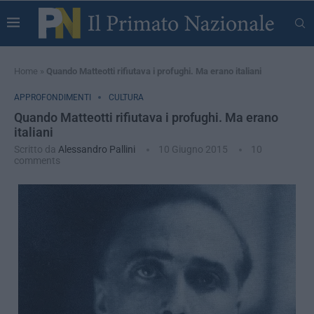
Home
»
Quando Matteotti rifiutava i profughi. Ma erano italiani
APPROFONDIMENTI
CULTURA
Quando Matteotti rifiutava i profughi. Ma erano
italiani
Scritto da
Alessandro Pallini
10 Giugno 2015
10
comments