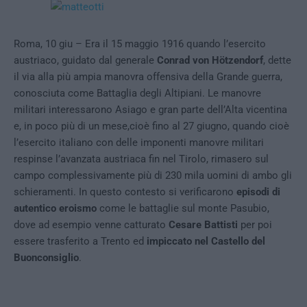
Roma, 10 giu – Era il 15 maggio 1916 quando l’esercito
austriaco, guidato dal generale
Conrad von Hötzendorf
, dette
il via alla più ampia manovra offensiva della Grande guerra,
conosciuta come Battaglia degli Altipiani. Le manovre
militari interessarono Asiago e gran parte dell’Alta vicentina
e, in poco più di un mese,cioè fino al 27 giugno, quando cioè
l’esercito italiano con delle imponenti manovre militari
respinse l’avanzata austriaca fin nel Tirolo, rimasero sul
campo complessivamente più di 230 mila uomini di ambo gli
schieramenti. In questo contesto si verificarono
episodi di
autentico eroismo
come le battaglie sul monte Pasubio,
dove ad esempio venne catturato
Cesare Battisti
per poi
essere trasferito a Trento ed
impiccato nel Castello del
Buonconsiglio
.