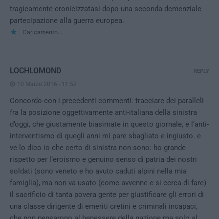
tragicamente cronicizzatasi dopo una seconda demenziale
partecipazione alla guerra europea.
Caricamento...
LOCHLOMOND
REPLY
10 Marzo 2016 - 11:52
Concordo con i precedenti commenti: tracciare dei paralleli
fra la posizione oggettivamente anti-italiana della sinistra
d’oggi, che giustamente biasimate in questo giornale, e l’anti-
interventismo di quegli anni mi pare sbagliato e ingiusto. e
ve lo dico io che certo di sinistra non sono: ho grande
rispetto per l’eroismo e genuino senso di patria dei nostri
soldati (sono veneto e ho avuto caduti alpini nella mia
famiglia), ma non va usato (come avvenne e si cerca di fare)
il sacrificio di tanta povera gente per giustificare gli errori di
una classe dirigente di emeriti cretini e criminali incapaci,
che non pensarono al benessere della nazione ma solo al