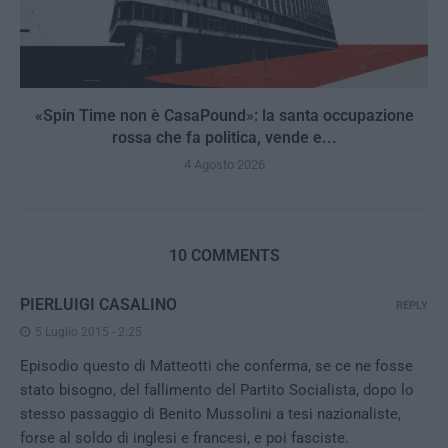
«Spin Time non è CasaPound»: la santa occupazione
rossa che fa politica, vende e...
4 Agosto 2026
10 COMMENTS
PIERLUIGI CASALINO
REPLY
5 Luglio 2015 - 2:25
Episodio questo di Matteotti che conferma, se ce ne fosse
stato bisogno, del fallimento del Partito Socialista, dopo lo
stesso passaggio di Benito Mussolini a tesi nazionaliste,
forse al soldo di inglesi e francesi, e poi fasciste.