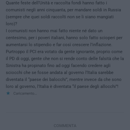
Quante feste dell’Unità e raccolta fondi hanno fatto i
comunisti negli anni cinquanta, per mandare soldi in Russia
(sempre che quei soldi raccolti non se li siano mangiati
loro)?
I comunisti non hanno mai fatto niente né dato un
centesimo, per i poveri italiani, hanno solo fatto scioperi per
aumentarsi lo stipendio e far così crescere l’inflazione.
Purtroppo il PCI era votato da gente ignorante, proprio come
il PD di oggi, gente che non si rende conto delle falsità che la
Sinistra ha propinato fino ad oggi facendo credere agli
sciocchi che se fosse andata al governo l’Italia sarebbe
diventata il “paese dei balocchi”, mentre invece da che sono
loro al governo, l’Italia è diventata “il paese degli allocchi”!
Caricamento...
COMMENTA