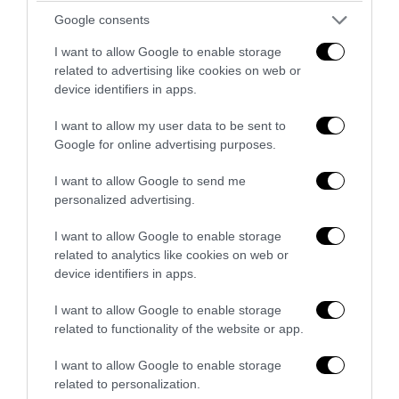
Google consents
I want to allow Google to enable storage
related to advertising like cookies on web or
device identifiers in apps.
I want to allow my user data to be sent to
Google for online advertising purposes.
I want to allow Google to send me
personalized advertising.
La sinistra è così serva delle toghe da odiare persino il
I want to allow Google to enable storage
ricordo di Enzo...
related to analytics like cookies on web or
device identifiers in apps.
5 Agosto 2026
I want to allow Google to enable storage
related to functionality of the website or app.
I want to allow Google to enable storage
related to personalization.