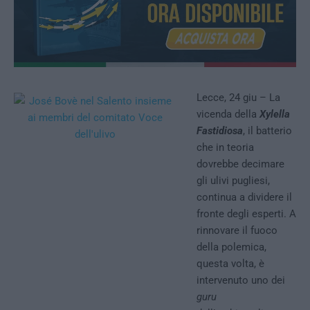
Lecce, 24 giu – La
vicenda della
Xylella
Fastidiosa
, il batterio
che in teoria
dovrebbe decimare
gli ulivi pugliesi,
continua a dividere il
fronte degli esperti. A
rinnovare il fuoco
della polemica,
questa volta, è
intervenuto uno dei
guru