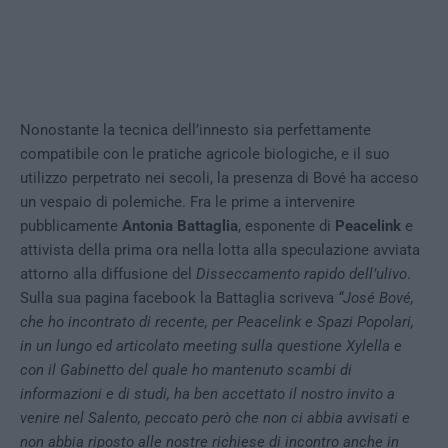
Nonostante la tecnica dell’innesto sia perfettamente
compatibile con le pratiche agricole biologiche, e il suo
utilizzo perpetrato nei secoli, la presenza di Bové ha acceso
un vespaio di polemiche. Fra le prime a intervenire
pubblicamente
Antonia Battaglia
, esponente di
Peacelink
e
attivista della prima ora nella lotta alla speculazione avviata
attorno alla diffusione del
Disseccamento rapido dell’ulivo
.
Sulla sua pagina facebook la Battaglia scriveva
“José Bové,
che ho incontrato di recente, per Peacelink e Spazi Popolari,
in un lungo ed articolato meeting sulla questione Xylella e
con il Gabinetto del quale ho mantenuto scambi di
informazioni e di studi, ha ben accettato il nostro invito a
venire nel Salento, peccato però che non ci abbia avvisati e
non abbia riposto alle nostre richiese di incontro anche in