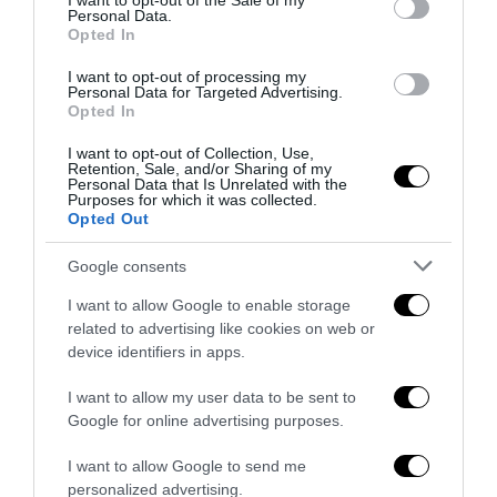
I want to opt-out of the Sale of my
Personal Data.
Tekne agli americani: il Golden Power è l’ultima trincea
Opted In
di uno Stato senza politica...
I want to opt-out of processing my
7 Agosto 2026
Personal Data for Targeted Advertising.
Opted In
I want to opt-out of Collection, Use,
Retention, Sale, and/or Sharing of my
Personal Data that Is Unrelated with the
Purposes for which it was collected.
Opted Out
Google consents
I want to allow Google to enable storage
related to advertising like cookies on web or
device identifiers in apps.
I want to allow my user data to be sent to
Google for online advertising purposes.
Addio a Francesco Guccini: stronzo, poeta e buffone di
I want to allow Google to send me
corte
personalized advertising.