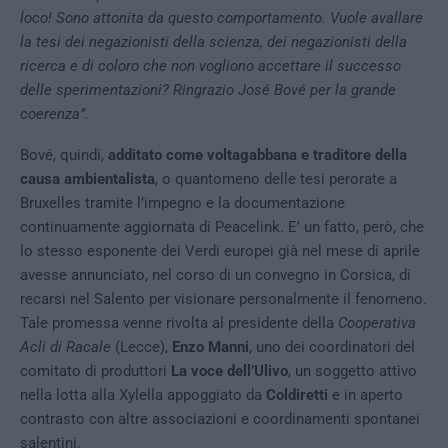
loco! Sono attonita da questo comportamento. Vuole avallare
la tesi dei negazionisti della scienza, dei negazionisti della
ricerca e di coloro che non vogliono accettare il successo
delle sperimentazioni? Ringrazio José Bové per la grande
coerenza”.
Bové, quindi,
additato come voltagabbana e traditore della
causa ambientalista
, o quantomeno delle tesi perorate a
Bruxelles tramite l’impegno e la documentazione
continuamente aggiornata di Peacelink. E’ un fatto, però, che
lo stesso esponente dei Verdi europei già nel mese di aprile
avesse annunciato, nel corso di un convegno in Corsica, di
recarsi nel Salento per visionare personalmente il fenomeno.
Tale promessa venne rivolta al presidente della
Cooperativa
Acli di Racale
(Lecce),
Enzo Manni
, uno dei coordinatori del
comitato di produttori
La voce dell’Ulivo
, un soggetto attivo
nella lotta alla Xylella appoggiato da
Coldiretti
e in aperto
contrasto con altre associazioni e coordinamenti spontanei
salentini.