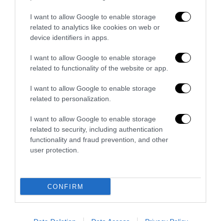
7 Agosto 2026
I want to allow Google to enable storage
related to analytics like cookies on web or
device identifiers in apps.
I want to allow Google to enable storage
related to functionality of the website or app.
I want to allow Google to enable storage
related to personalization.
I want to allow Google to enable storage
related to security, including authentication
functionality and fraud prevention, and other
user protection.
Bonaccini e il mito delle barricate di Parma: quando
l’antifascismo copia il fascismo
CONFIRM
6 Agosto 2026