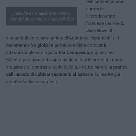
dell’ambientalismo
europeo:
José Bovè nel Salento insieme ai
l’eurodeputato
membri del comitato Voce dell’ulivo
francese dei Verdi,
José Bové
. Il
sessantaduenne originario dell’Aquitania, esponente del
movimento
No global
e portavoce della comunità
internazionale ecologista
Via Campesina
, è giunto nel
Salento per sponsorizzare una delle teorie proposte come
soluzione al contrasto della Xylella, in altre parole
la pratica
dell’innesto di cultivar resistenti al batterio
su piante già
colpite da disseccamento.