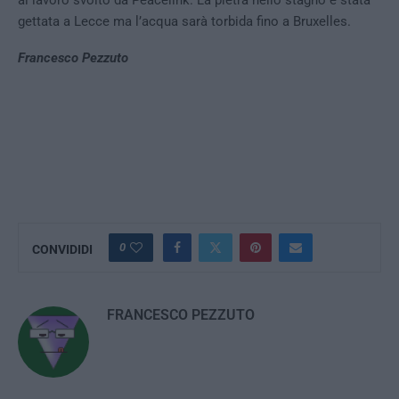
al lavoro svolto da Peacelink. La pietra nello stagno è stata
gettata a Lecce ma l’acqua sarà torbida fino a Bruxelles.
Francesco Pezzuto
0
CONVIDIDI
FRANCESCO PEZZUTO