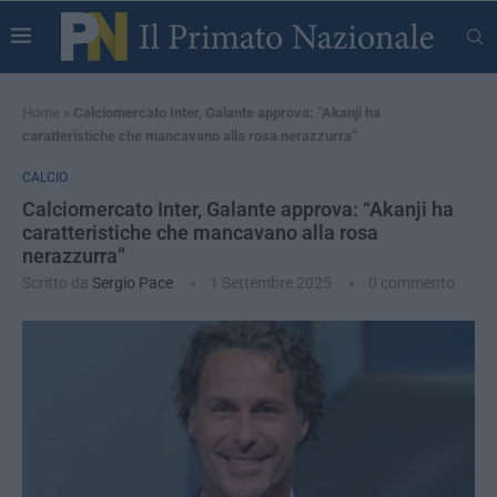
Home
»
Calciomercato Inter, Galante approva: “Akanji ha
caratteristiche che mancavano alla rosa nerazzurra”
CALCIO
Calciomercato Inter, Galante approva: “Akanji ha
caratteristiche che mancavano alla rosa
nerazzurra”
Scritto da
Sergio Pace
1 Settembre 2025
0 commento