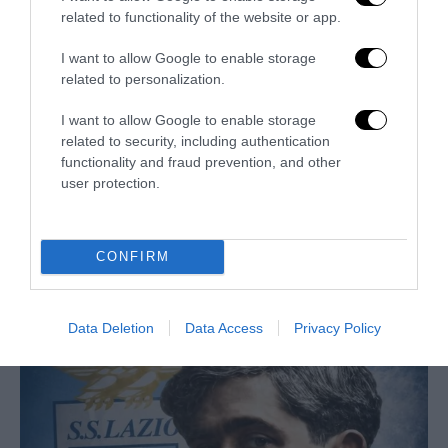
related to functionality of the website or app.
I want to allow Google to enable storage
related to personalization.
I want to allow Google to enable storage
related to security, including authentication
functionality and fraud prevention, and other
user protection.
Un Mondiale senza l’Italia. Ma con la remigrazione
CONFIRM
“sportiva”
17 Giugno 2026
Data Deletion
Data Access
Privacy Policy