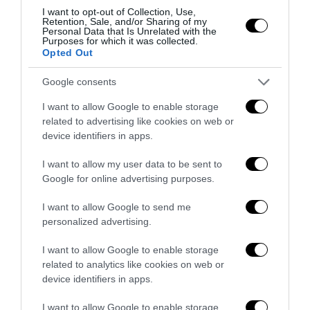
14 Luglio 2026
I want to opt-out of Collection, Use,
Retention, Sale, and/or Sharing of my
Personal Data that Is Unrelated with the
Purposes for which it was collected.
Opted Out
Google consents
I want to allow Google to enable storage
related to advertising like cookies on web or
device identifiers in apps.
I want to allow my user data to be sent to
Google for online advertising purposes.
I want to allow Google to send me
personalized advertising.
Trump e Infantino: oltre l’ultimo Mondiale dell’umanità
I want to allow Google to enable storage
9 Luglio 2026
related to analytics like cookies on web or
device identifiers in apps.
I want to allow Google to enable storage