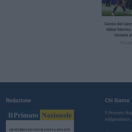
Senso del sacro
Mikel Merino
tornata al
14 Lugl
Redazione
Chi Siamo
Il Primato Na
indipendente;