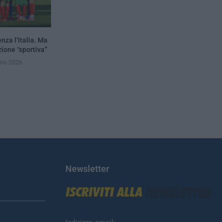
nza l’Italia. Ma
zione “sportiva”
gno 2026
Newsletter