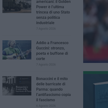
americani: il Golden
Power è l’ultima
trincea di uno Stato
senza politica
industriale
7 Agosto 2026
Addio a Francesco
Guccini: stronzo,
poeta e buffone di
corte
7 Agosto 2026
Bonaccini e il mito
delle barricate di
Parma: quando
l’antifascismo copia
il fascismo
6 Agosto 2026