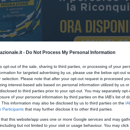
azionale.it -
Do Not Process My Personal Information
to opt-out of the sale, sharing to third parties, or processing of your per
formation for targeted advertising by us, please use the below opt-out s
e sul trasferimento di En-Nesyri
r selection. Please note that after your opt-out request is processed y
eing interest-based ads based on personal information utilized by us or
disclosed to third parties prior to your opt-out. You may separately opt-
losure of your personal information by third parties on the IAB’s list of
. This information may also be disclosed by us to third parties on the
IA
Participants
that may further disclose it to other third parties.
 that this website/app uses one or more Google services and may gath
including but not limited to your visit or usage behaviour. You may click 