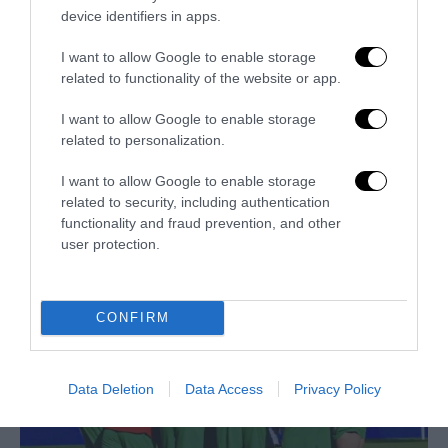
device identifiers in apps.
I want to allow Google to enable storage
related to functionality of the website or app.
I want to allow Google to enable storage
related to personalization.
I want to allow Google to enable storage
related to security, including authentication
functionality and fraud prevention, and other
Trump e Infantino: oltre l’ultimo Mondiale dell’umanità
user protection.
9 Luglio 2026
CONFIRM
Data Deletion
Data Access
Privacy Policy