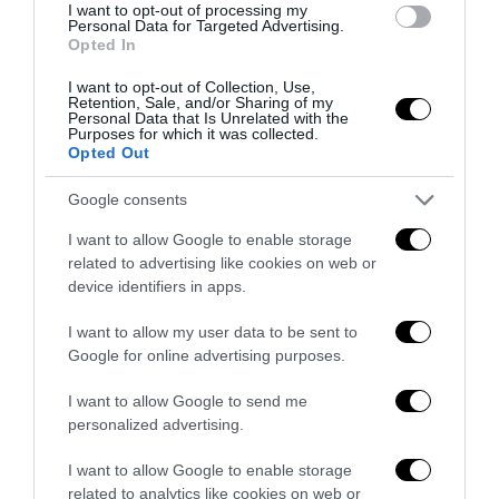
I want to opt-out of processing my
Personal Data for Targeted Advertising.
Opted In
I want to opt-out of Collection, Use,
Retention, Sale, and/or Sharing of my
Personal Data that Is Unrelated with the
Purposes for which it was collected.
Opted Out
Google consents
I want to allow Google to enable storage
related to advertising like cookies on web or
device identifiers in apps.
I want to allow my user data to be sent to
Senso del sacro, fiuto del gol: Mikel Merino e una
Google for online advertising purposes.
Spagna tornata alle origini
14 Luglio 2026
I want to allow Google to send me
personalized advertising.
I want to allow Google to enable storage
related to analytics like cookies on web or