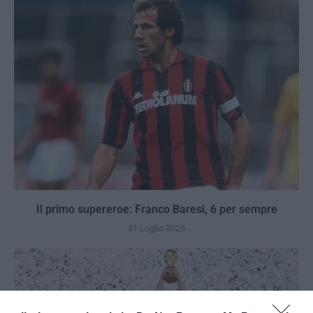
Il primo supereroe: Franco Baresi, 6 per sempre
31 Luglio 2026