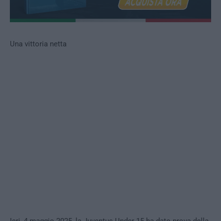
Una vittoria netta
Ieri, 4 maggio 2025, la Juventus Under 15 ha dato prova della