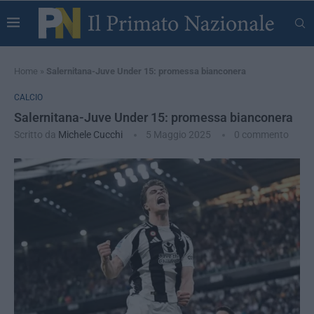
Home
»
Salernitana-Juve Under 15: promessa bianconera
CALCIO
Salernitana-Juve Under 15: promessa bianconera
Scritto da
Michele Cucchi
5 Maggio 2025
0 commento