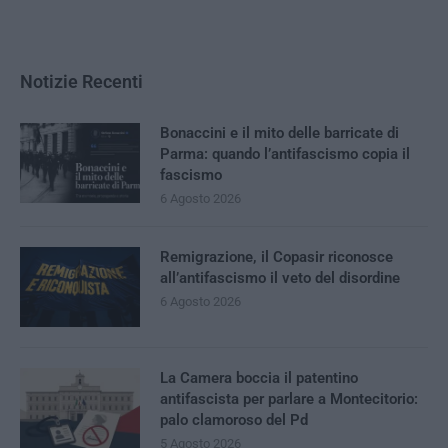
Notizie Recenti
Bonaccini e il mito delle barricate di
Parma: quando l’antifascismo copia il
fascismo
6 Agosto 2026
Remigrazione, il Copasir riconosce
all’antifascismo il veto del disordine
6 Agosto 2026
La Camera boccia il patentino
antifascista per parlare a Montecitorio:
palo clamoroso del Pd
5 Agosto 2026