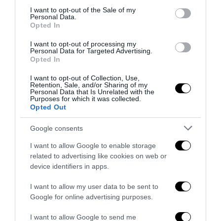
consent section.
I want to opt-out of the Sale of my
Personal Data.
Opted In
I want to opt-out of processing my
Personal Data for Targeted Advertising.
Inghilterra-Argentina, molto più di una partita
Opted In
15 Luglio 2026
I want to opt-out of Collection, Use,
Retention, Sale, and/or Sharing of my
Personal Data that Is Unrelated with the
Purposes for which it was collected.
Opted Out
Google consents
I want to allow Google to enable storage
related to advertising like cookies on web or
device identifiers in apps.
I want to allow my user data to be sent to
Google for online advertising purposes.
I want to allow Google to send me