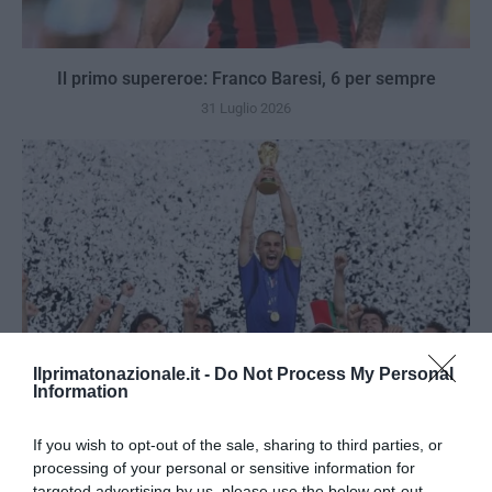
Il primo supereroe: Franco Baresi, 6 per sempre
31 Luglio 2026
Ilprimatonazionale.it -
Do Not Process My Personal
Information
If you wish to opt-out of the sale, sharing to third parties, or
Berlino 2006, una notte da campioni del mondo
processing of your personal or sensitive information for
targeted advertising by us, please use the below opt-out