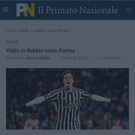
Home
»
Yildiz in dubbio verso Parma
CALCIO
Yildiz in dubbio verso Parma
Scritto da
Alessio Melita
22 Aprile 2025
0 commento