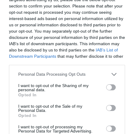
18 Luglio 2026
section to confirm your selection. Please note that after your
opt-out request is processed you may continue seeing
interest-based ads based on personal information utilized by
us or personal information disclosed to third parties prior to
your opt-out. You may separately opt-out of the further
disclosure of your personal information by third parties on the
IAB’s list of downstream participants. This information may
also be disclosed by us to third parties on the
IAB’s List of
Downstream Participants
that may further disclose it to other
third parties.
Please note that this website/app uses one or more Google
Personal Data Processing Opt Outs
services and may gather and store information including but
not limited to your visit or usage behaviour. You may click to
I want to opt-out of the Sharing of my
personal data.
grant or deny consent to Google and its third-party tags to
Opted In
use your data for below specified purposes in below Google
Inghilterra-Argentina, molto più di una partita
consent section.
I want to opt-out of the Sale of my
15 Luglio 2026
Personal Data.
Opted In
I want to opt-out of processing my
Personal Data for Targeted Advertising.