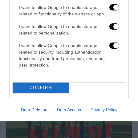
I want to allow Google to enable storage
related to functionality of the website or app.
I want to allow Google to enable storage
related to personalization.
I want to allow Google to enable storage
Trump e Infantino: oltre l’ultimo Mondiale dell’umanità
related to security, including authentication
functionality and fraud prevention, and other
9 Luglio 2026
user protection.
CONFIRM
Data Deletion
Data Access
Privacy Policy