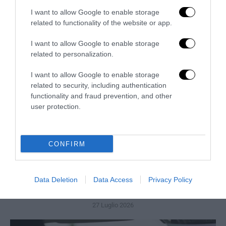
Valutazione valore Rolex
I want to allow Google to enable storage
related to functionality of the website or app.
27 Luglio 2026
I want to allow Google to enable storage
related to personalization.
I want to allow Google to enable storage
related to security, including authentication
functionality and fraud prevention, and other
user protection.
CONFIRM
Data Deletion
Data Access
Privacy Policy
Finestre in PVC con isolamento acustico
27 Luglio 2026