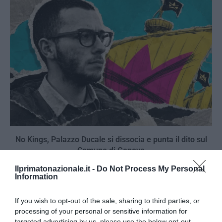
No Kings, Palazzo Ducale si dissocia e punta il dito sul
Comune di Genova
28 Luglio 2026
Ilprimatonazionale.it -
Do Not Process My Personal
Information
If you wish to opt-out of the sale, sharing to third parties, or
processing of your personal or sensitive information for
targeted advertising by us, please use the below opt-out