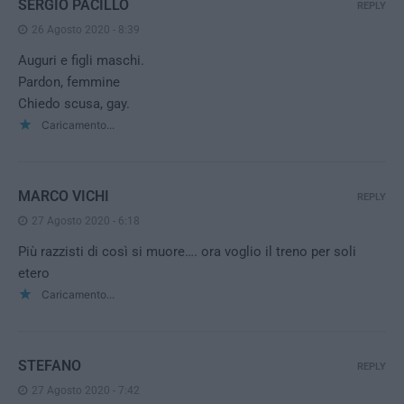
SERGIO PACILLO
REPLY
26 Agosto 2020 - 8:39
Auguri e figli maschi.
Pardon, femmine
Chiedo scusa, gay.
Caricamento...
MARCO VICHI
REPLY
27 Agosto 2020 - 6:18
Più razzisti di così si muore…. ora voglio il treno per soli
etero
Caricamento...
STEFANO
REPLY
27 Agosto 2020 - 7:42