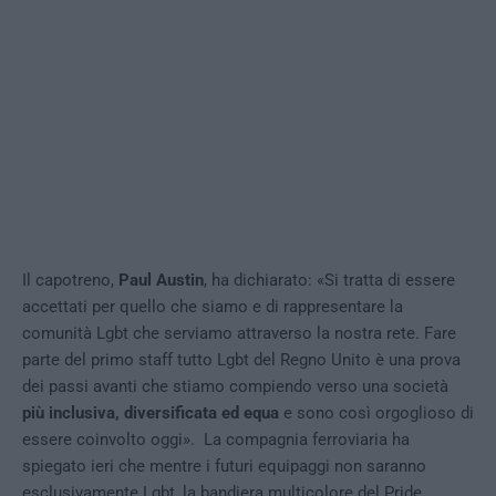
Il capotreno,
Paul Austin
, ha dichiarato: «Si tratta di essere
accettati per quello che siamo e di rappresentare la
comunità Lgbt che serviamo attraverso la nostra rete.
Fare
parte del primo staff tutto Lgbt del Regno Unito è una prova
dei passi avanti che stiamo compiendo verso una società
più inclusiva, diversificata ed equa
e sono così orgoglioso di
essere coinvolto oggi».
La compagnia ferroviaria ha
spiegato ieri che mentre i futuri equipaggi non saranno
esclusivamente Lgbt, la bandiera multicolore del Pride