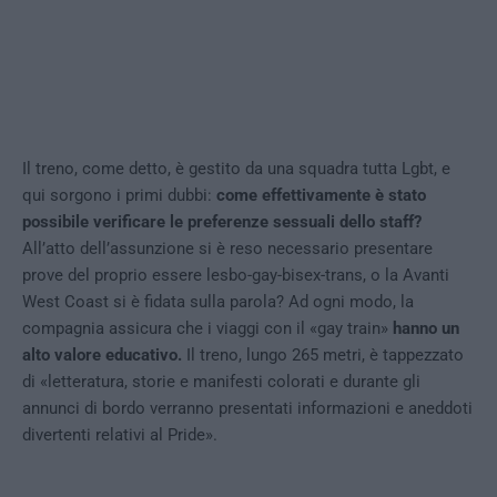
Il treno, come detto, è gestito da una squadra tutta Lgbt, e
qui sorgono i primi dubbi:
come effettivamente è stato
possibile verificare le preferenze sessuali dello staff?
All’atto dell’assunzione si è reso necessario presentare
prove del proprio essere lesbo-gay-bisex-trans, o la Avanti
West Coast si è fidata sulla parola? Ad ogni modo, la
compagnia assicura che i viaggi con il «gay train»
hanno un
alto valore educativo.
Il treno, lungo 265 metri, è tappezzato
di «letteratura, storie e manifesti colorati e durante gli
annunci di bordo verranno presentati informazioni e aneddoti
divertenti relativi al Pride».