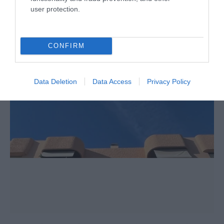
user protection.
No Kings, Palazzo Ducale si dissocia e punta il dito sul
CONFIRM
Comune di Genova
28 Luglio 2026
Data Deletion
Data Access
Privacy Policy