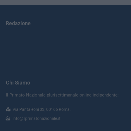
Redazione
Chi Siamo
Il Primato Nazionale plurisettimanale online indipendente;
Via Pantaleoni 33, 00166 Roma.
info@ilprimatonazionale.it
Categorie
Primo Piano