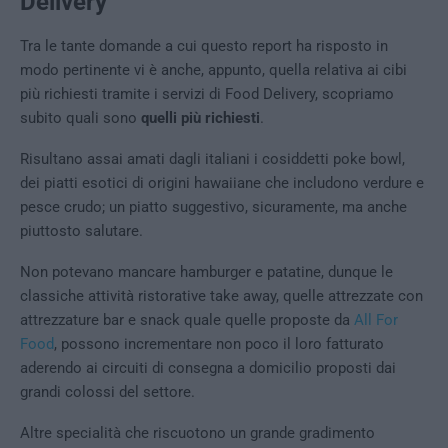
Delivery
Tra le tante domande a cui questo report ha risposto in
modo pertinente vi è anche, appunto, quella relativa ai cibi
più richiesti tramite i servizi di Food Delivery, scopriamo
subito quali sono
quelli più richiesti
.
Risultano assai amati dagli italiani i cosiddetti poke bowl,
dei piatti esotici di origini hawaiiane che includono verdure e
pesce crudo; un piatto suggestivo, sicuramente, ma anche
piuttosto salutare.
Non potevano mancare hamburger e patatine, dunque le
classiche attività ristorative take away, quelle attrezzate con
attrezzature bar e snack quale quelle proposte da
All For
Food
, possono incrementare non poco il loro fatturato
aderendo ai circuiti di consegna a domicilio proposti dai
grandi colossi del settore.
Altre specialità che riscuotono un grande gradimento