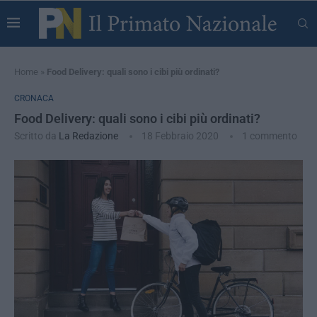
Home
»
Food Delivery: quali sono i cibi più ordinati?
CRONACA
Food Delivery: quali sono i cibi più ordinati?
Scritto da
La Redazione
18 Febbraio 2020
1 commento