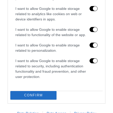
I want to allow Google to enable storage
related to analytics like cookies on web or
device identifiers in apps.
I want to allow Google to enable storage
related to functionality of the website or app.
La Camera boccia il patentino antifascista per parlare a
I want to allow Google to enable storage
Montecitorio: palo clamoroso del Pd
related to personalization.
5 Agosto 2026
I want to allow Google to enable storage
related to security, including authentication
functionality and fraud prevention, and other
user protection.
CONFIRM