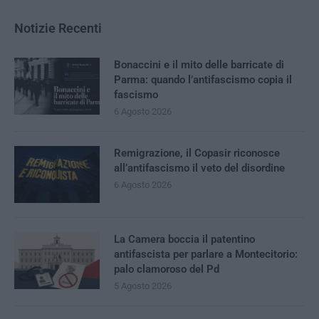
Notizie Recenti
Bonaccini e il mito delle barricate di
Parma: quando l’antifascismo copia il
fascismo
6 Agosto 2026
Remigrazione, il Copasir riconosce
all’antifascismo il veto del disordine
6 Agosto 2026
La Camera boccia il patentino
antifascista per parlare a Montecitorio:
palo clamoroso del Pd
5 Agosto 2026