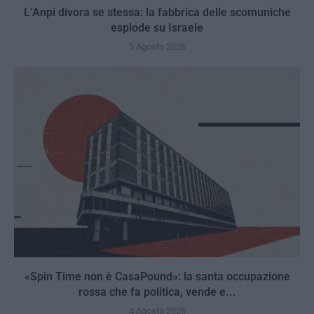
L’Anpi divora se stessa: la fabbrica delle scomuniche
esplode su Israele
5 Agosto 2026
«Spin Time non è CasaPound»: la santa occupazione
rossa che fa politica, vende e...
4 Agosto 2026