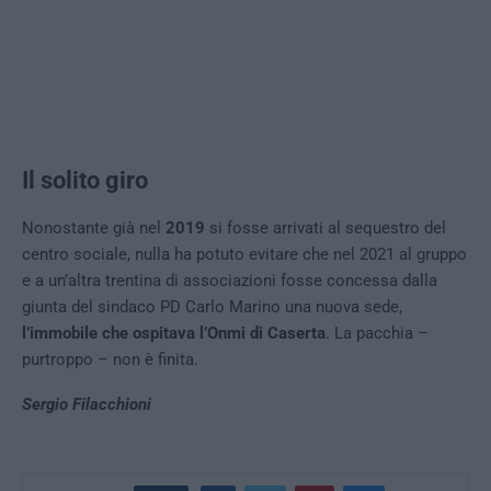
Il solito giro
Nonostante già nel
2019
si fosse arrivati al sequestro del
centro sociale, nulla ha potuto evitare che nel 2021 al gruppo
e a un’altra trentina di associazioni fosse concessa dalla
giunta del sindaco PD Carlo Marino una nuova sede,
l’immobile che ospitava l’Onmi di Caserta
. La pacchia –
purtroppo – non è finita.
Sergio Filacchioni