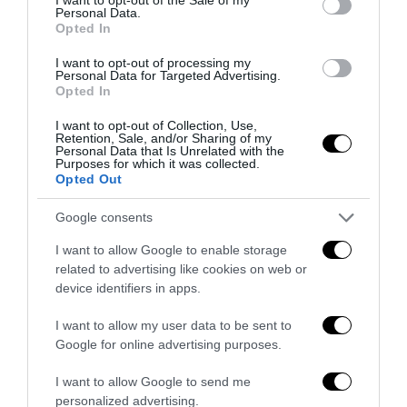
Personal Data.
Opted In
I want to opt-out of processing my
Personal Data for Targeted Advertising.
Opted In
I want to opt-out of Collection, Use,
Retention, Sale, and/or Sharing of my
Personal Data that Is Unrelated with the
Purposes for which it was collected.
Opted Out
Remigrazione, il Copasir riconosce all’antifascismo il
Google consents
veto del disordine
I want to allow Google to enable storage
6 Agosto 2026
related to advertising like cookies on web or
device identifiers in apps.
I want to allow my user data to be sent to
Google for online advertising purposes.
I want to allow Google to send me
personalized advertising.