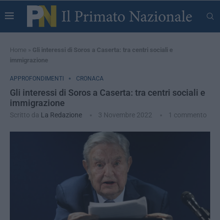
Home
»
Gli interessi di Soros a Caserta: tra centri sociali e
immigrazione
APPROFONDIMENTI
CRONACA
Gli interessi di Soros a Caserta: tra centri sociali e
immigrazione
Scritto da
La Redazione
3 Novembre 2022
1 commento