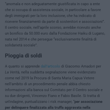
“anomala e non adeguatamente giustificata in capo a ente
che si occupa di assistenza sociale, in particolare a favore
degli immigrati per la loro inclusione, che ha indicato di
ricevere finanziamenti da parte di sostenitori e associazioni”.
Il centro sociale, nell’aprile scorso, avrebbe ricevuto anche
un bonifico da 50.000 euro dalla Fondazione Haiku di Lugano,
nata nel 2014 e che persegue “esclusivamente finalità di
solidarietà sociale”.
Pioggia di soldi
A quanto si apprende
dall’articolo
di Giacomo Amadori per
La Verità,
nella suddetta segnalazione viene evidenziato
come nel 2019 la Procura di Santa Maria Capua Vetere
nell’ambito di un procedimento penale abbia chiesto
informazioni alla banca sul Comitato per il Centro sociale e
su due dirigenti, Vincenzo Fiano e Fabio Basile. Si tratta di
un’indagine, puntualizzano i risk manager, “
per associazione
per delinquere finalizzata alla truffa aggravata nella