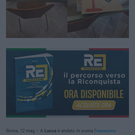
Roma, 12 mag – A
Lucca
è andato in scena l’
ennesimo