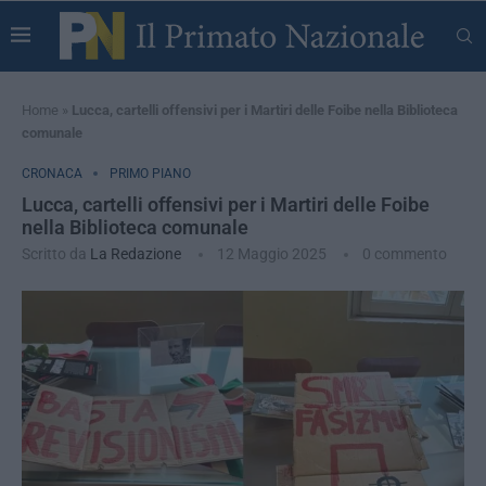
Home
»
Lucca, cartelli offensivi per i Martiri delle Foibe nella Biblioteca
comunale
CRONACA
PRIMO PIANO
Lucca, cartelli offensivi per i Martiri delle Foibe
nella Biblioteca comunale
Scritto da
La Redazione
12 Maggio 2025
0 commento