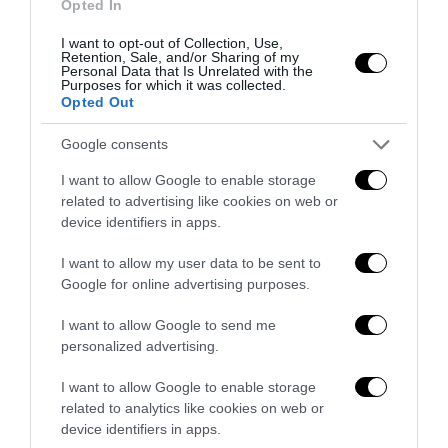
Opted In
I want to opt-out of Collection, Use,
No Kings, Palazzo Ducale si dissocia e punta il dito sul
Retention, Sale, and/or Sharing of my
Personal Data that Is Unrelated with the
Comune di Genova
Purposes for which it was collected.
Opted Out
28 Luglio 2026
Google consents
I want to allow Google to enable storage
related to advertising like cookies on web or
device identifiers in apps.
I want to allow my user data to be sent to
Google for online advertising purposes.
I want to allow Google to send me
personalized advertising.
I want to allow Google to enable storage
related to analytics like cookies on web or
device identifiers in apps.
Addio Mary, malgrado «la diffidenza che fece esitare»