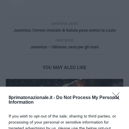
previous post
Juventus: l’errore cruciale di Kalulu pesa contro la Lazio
next post
Juventus – Udinese, caos per gli orari
YOU MAY ALSO LIKE
Ilprimatonazionale.it -
Do Not Process My Personal
Information
If you wish to opt-out of the sale, sharing to third parties, or
processing of your personal or sensitive information for
targeted advertising by us, please use the below opt-out