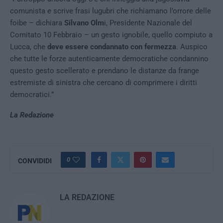
comunista e scrive frasi lugubri che richiamano l’orrore delle
foibe – dichiara
Silvano Olm
i, Presidente Nazionale del
Comitato 10 Febbraio – un gesto ignobile, quello compiuto a
Lucca, che
deve essere condannato con fermezza
. Auspico
che tutte le forze autenticamente democratiche condannino
questo gesto scellerato e prendano le distanze da frange
estremiste di sinistra che cercano di comprimere i diritti
democratici.”
La Redazione
0
CONVIDIDI
LA REDAZIONE