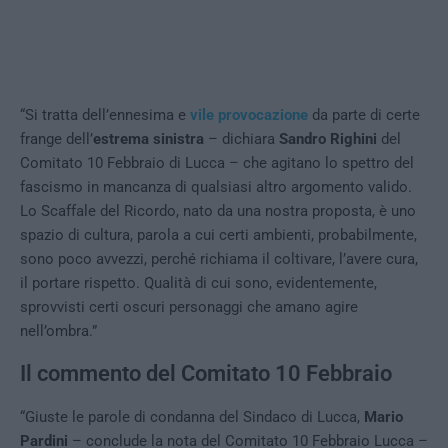
“Si tratta dell’ennesima e
vile provocazione
da parte di certe
frange dell’
estrema sinistra
– dichiara
Sandro Righini
del
Comitato 10 Febbraio di Lucca – che agitano lo spettro del
fascismo in mancanza di qualsiasi altro argomento valido.
Lo Scaffale del Ricordo, nato da una nostra proposta, è uno
spazio di cultura, parola a cui certi ambienti, probabilmente,
sono poco avvezzi, perché richiama il coltivare, l’avere cura,
il portare rispetto. Qualità di cui sono, evidentemente,
sprovvisti certi oscuri personaggi che amano agire
nell’ombra.”
Il commento del Comitato 10 Febbraio
“Giuste le parole di condanna del Sindaco di Lucca,
Mario
Pardini
– conclude la nota del Comitato 10 Febbraio Lucca –