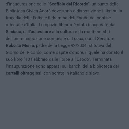
d’inaugurazione dello
“Scaffale del Ricordo”
, un punto della
Biblioteca Civica Agorà dove sono a disposizione i libri sulla
tragedia delle Foibe e il dramma dell’Esodo dal confine
orientale d’Italia. Lo spazio librario è stato inaugurato dal
Sindaco
, dall’
assessore alla cultura
e da molti membri
dell’amministrazione comunale di Lucca, con il Senatore
Roberto Menia
, padre della Legge 92/2004 istitutiva del
Giorno del Ricordo, come ospite d’onore, il quale ha donato il
suo libro “10 Febbraio dalle Foibe all’Esodo”. Terminata
l’inaugurazione sono apparsi sui banchi della biblioteca dei
cartelli oltraggiosi
, con scritte in italiano e slavo.