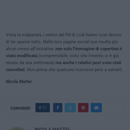
Vista la malparata, i vertici del Pd di Lodi hanno così deciso
di far sparire tutto. Nelle loro pagine social non risulta più
alcun cenno all’iniziativa:
non solo l’immagine di copertina è
stata modificata
(comprensibile, visto che l’evento si è già
tenuto da una settimana)
ma anche i relativi post sono stati
cancellati
. Non prima che qualcuno riuscisse però a salvarli.
Nicola Mattei
0
CONVIDIDI
NICOLA MATTEI