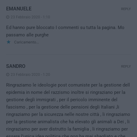
EMANUELE
REPLY
23 Febbraio 2020 - 1:10
Ed hanno pure bloccato I commenti su tutta la pagina. Mo
passamo alle purghe
Caricamento...
SANDRO
REPLY
23 Febbraio 2020 - 1:20
Ringraziamo le ideologie post comuniste per la gestione dell
epidemia in nome del razzismo inoltre si ringraziano per la
gestione degli immigrati , per il pericolo imminente del
fascismo , per la gestione delle pensioni degli Italiani ,li
ringraziamo per la sicurezza nelle nostre città , li ringraziamo
per la gestione animalista che ha elevato gli animali a Dei , li
ringraziamo per aver distrutto la famiglia , li ringraziamo per
essere l’unica idea politica che non ha mai sbagliato e che