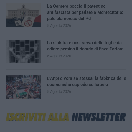
La Camera boccia il patentino
antifascista per parlare a Montecitorio:
palo clamoroso del Pd
5 Agosto 2026
La sinistra è così serva delle toghe da
odiare persino il ricordo di Enzo Tortora
5 Agosto 2026
L’Anpi divora se stessa: la fabbrica delle
scomuniche esplode su Israele
5 Agosto 2026