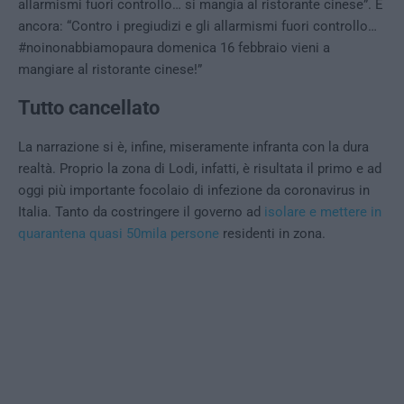
allarmismi fuori controllo… si mangia al ristorante cinese”. E
ancora: “Contro i pregiudizi e gli allarmismi fuori controllo…
#noinonabbiamopaura domenica 16 febbraio vieni a
mangiare al ristorante cinese!”
Tutto cancellato
La narrazione si è, infine, miseramente infranta con la dura
realtà. Proprio la zona di Lodi, infatti, è risultata il primo e ad
oggi più importante focolaio di infezione da coronavirus in
Italia. Tanto da costringere il governo ad
isolare e mettere in
quarantena quasi 50mila persone
residenti in zona.