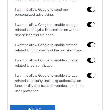
ricordo di Enzo...
5 Agosto 2026
I want to allow Google to send me
personalized advertising.
I want to allow Google to enable storage
related to analytics like cookies on web or
device identifiers in apps.
I want to allow Google to enable storage
related to functionality of the website or app.
I want to allow Google to enable storage
related to personalization.
I want to allow Google to enable storage
related to security, including authentication
functionality and fraud prevention, and other
L’Anpi divora se stessa: la fabbrica delle scomuniche
user protection.
esplode su Israele
5 Agosto 2026
CONFIRM