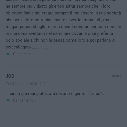
ha sempre individuato gli errori altrui sembra che il loro
obiettivo finale sia creare sempre il malessere in una società
che senza loro potrebbe essere ai vertici mondiali , ma
magari posso sbagliarmi ma questi sono un pericolo sociale
in una cosa svettano nel seminare zizzania o se preferita
odio sociale a chi non la pensa come loro e poi parlano di
sciacallaggio ……………..
Caricamento...
JOS
REPLY
23 Febbraio 2020 - 7:20
…hanno già mangiato…ora devono digerire il ”virus”..
Caricamento...