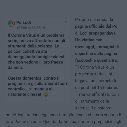
Proprio sui social
la
pagina ufficiale del Pd
di Lodi propagandava
l’iniziativa con
messaggi, immagini di
copertina sulla pagina
facebook e quant’altro
:
“Il Corona Virus è un
problema serio – si
leggeva ad esempio in
un post del 15 febbraio
– ma va affrontato con
gli strumenti della
scienza. La psicosi
collettiva sta danneggiando famiglie cinesi che non vedono il
loro Paese da anni. Questa domenica, contro i pregiudizi e gli