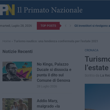
martedì, Luglio 28, 2026
TOP POSTS
Gli investitori si rivolgono
Home
»
Turismo nautico: una tendenza confermata per l’estate 2021
CRONACA
Notizie Recenti
Turismo
No Kings, Palazzo
l’estat
Ducale si dissocia e
punta il dito sul
Scritto da
La Re
Comune di Genova
28 Luglio 2026
Addio Mary,
malgrado «la