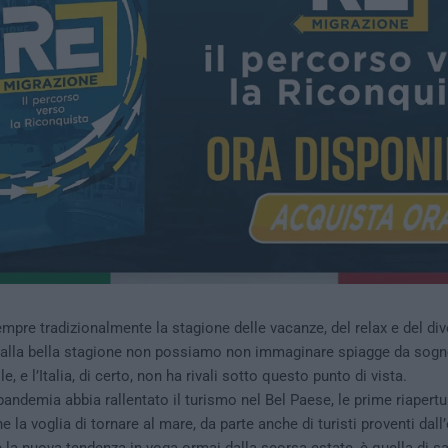
empre tradizionalmente la stagione delle vacanze, del relax e del di
alla bella stagione non possiamo non immaginare spiagge da sogn
e, e l’Italia, di certo, non ha rivali sotto questo punto di vista.
andemia abbia rallentato il turismo nel Bel Paese, le prime riapert
 la voglia di tornare al mare, da parte anche di turisti proventi dall’