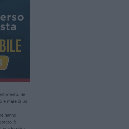
vertimento. Se
o e mare di un
ure hanno
estero, è