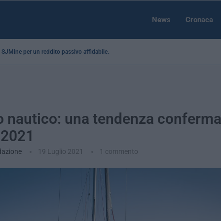
News
Cronaca
 a SJMine per un reddito passivo affidabile...
 nautico: una tendenza conferma
e 2021
dazione
19 Luglio 2021
1 commento