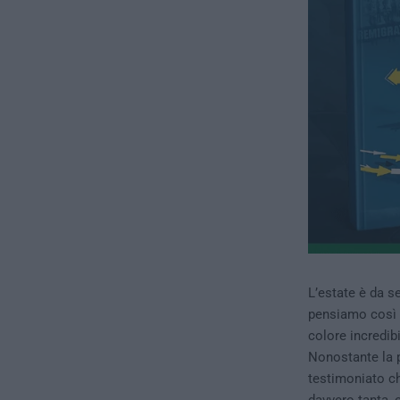
L’estate è da s
pensiamo così 
colore incredibil
Nonostante la p
testimoniato che