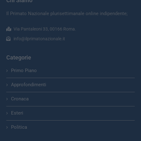
Chi Siamo
Il Primato Nazionale plurisettimanale online indipendente;
Via Pantaleoni 33, 00166 Roma.
info@ilprimatonazionale.it
Categorie
Primo Piano
Approfondimenti
Cronaca
Esteri
Politica