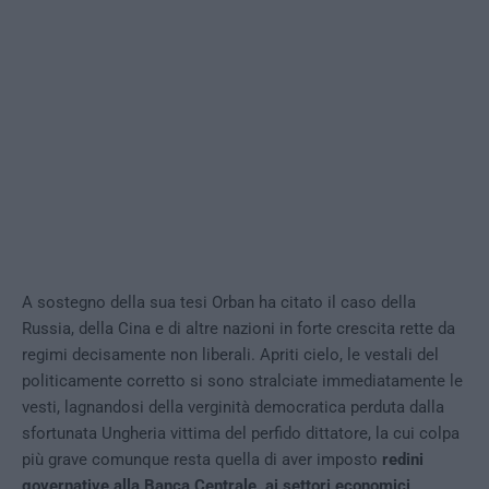
A sostegno della sua tesi Orban ha citato il caso della
Russia, della Cina e di altre nazioni in forte crescita rette da
regimi decisamente non liberali. Apriti cielo, le vestali del
politicamente corretto si sono stralciate immediatamente le
vesti, lagnandosi della verginità democratica perduta dalla
sfortunata Ungheria vittima del perfido dittatore, la cui colpa
più grave comunque resta quella di aver imposto
redini
governative alla Banca Centrale, ai settori economici