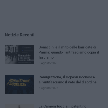
Notizie Recenti
Bonaccini e il mito delle barricate di
Parma: quando l’antifascismo copia il
fascismo
6 Agosto 2026
Remigrazione, il Copasir riconosce
all’antifascismo il veto del disordine
6 Agosto 2026
La Camera boccia il patentino