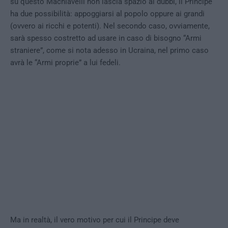
su questo Machiavelli non lascia spazio ai dubbi, il Principe
ha due possibilità: appoggiarsi al popolo oppure ai grandi
(ovvero ai ricchi e potenti). Nel secondo caso, ovviamente,
sarà spesso costretto ad usare in caso di bisogno “Armi
straniere”, come si nota adesso in Ucraina, nel primo caso
avrà le “Armi proprie” a lui fedeli.
Ma in realtà, il vero motivo per cui il Principe deve