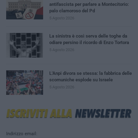
antifascista per parlare a Montecitorio:
palo clamoroso del Pd
5 Agosto 2026
La sinistra è così serva delle toghe da
odiare persino il ricordo di Enzo Tortora
5 Agosto 2026
L’Anpi divora se stessa: la fabbrica delle
scomuniche esplode su Israele
5 Agosto 2026
Indirizzo email: