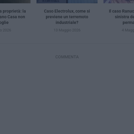
la proprietà: la
Caso Electrolux, come si
Il caso Ranuc
Piano Casa non
previene un terremoto
sinistra d
oglie
industriale?
perm
io 2026
13 Maggio 2026
4 Magg
COMMENTA