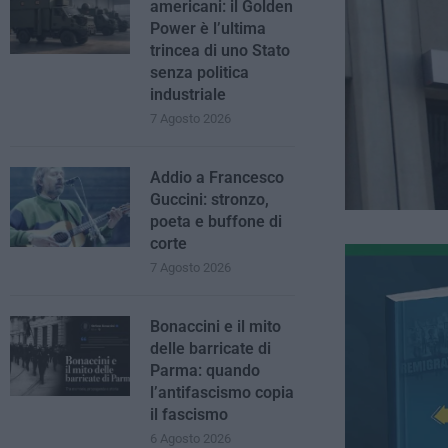
americani: il Golden
Power è l’ultima
trincea di uno Stato
senza politica
industriale
7 Agosto 2026
Addio a Francesco
Guccini: stronzo,
poeta e buffone di
corte
7 Agosto 2026
Bonaccini e il mito
delle barricate di
Parma: quando
l’antifascismo copia
il fascismo
6 Agosto 2026