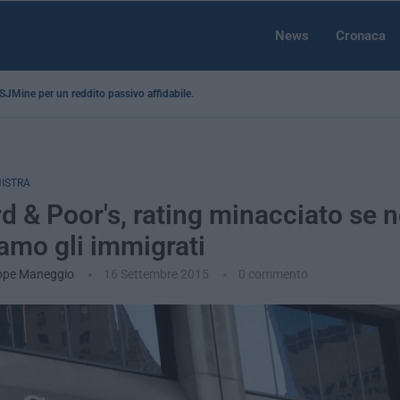
News
Cronaca
a SJMine per un reddito passivo affidabile...
NISTRA
d & Poor's, rating minacciato se 
amo gli immigrati
ppe Maneggio
16 Settembre 2015
0 commento