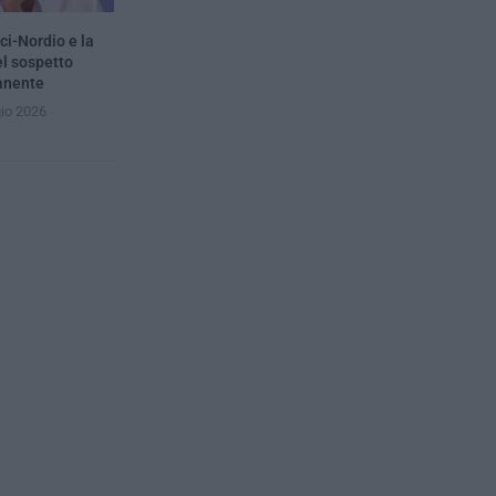
ci-Nordio e la
el sospetto
anente
io 2026