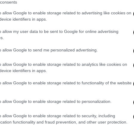
consents
o allow Google to enable storage related to advertising like cookies on
evice identifiers in apps.
o allow my user data to be sent to Google for online advertising
0
s.
to allow Google to send me personalized advertising.
GIUSEPPE MANEGGIO
o allow Google to enable storage related to analytics like cookies on
evice identifiers in apps.
o allow Google to enable storage related to functionality of the website
o allow Google to enable storage related to personalization.
d: "Rifugiati: la colpa è solo
Il Dalai Lama: "Tutti i m
o allow Google to enable storage related to security, including
cation functionality and fraud prevention, and other user protection.