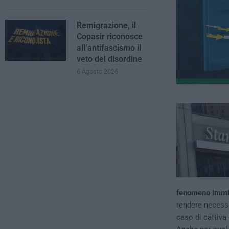
Remigrazione, il
Copasir riconosce
all’antifascismo il
veto del disordine
6 Agosto 2026
fenomeno immig
rendere necessa
caso di cattiva