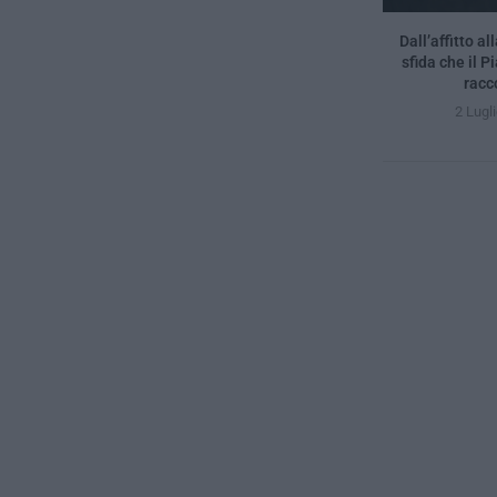
Dall’affitto al
sfida che il 
racc
2 Lugl