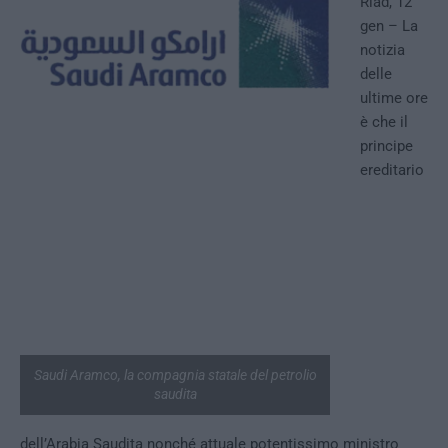
Riad, 12
gen – La
notizia
delle
ultime ore
è che il
principe
ereditario
Saudi Aramco, la compagnia statale del petrolio
saudita
dell’Arabia Saudita nonché attuale potentissimo ministro