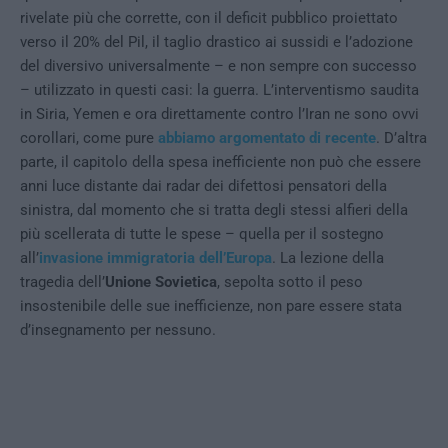
rivelate più che corrette, con il deficit pubblico proiettato
verso il 20% del Pil, il taglio drastico ai sussidi e l’adozione
del diversivo universalmente – e non sempre con successo
– utilizzato in questi casi: la guerra. L’interventismo saudita
in Siria, Yemen e ora direttamente contro l’Iran ne sono ovvi
corollari, come pure
abbiamo argomentato di recente
. D’altra
parte, il capitolo della spesa inefficiente non può che essere
anni luce distante dai radar dei difettosi pensatori della
sinistra, dal momento che si tratta degli stessi alfieri della
più scellerata di tutte le spese – quella per il sostegno
all’
invasione immigratoria dell’Europa
. La lezione della
tragedia dell’
Unione Sovietica
, sepolta sotto il peso
insostenibile delle sue inefficienze, non pare essere stata
d’insegnamento per nessuno.