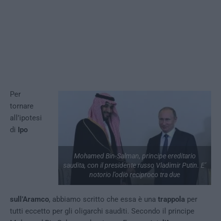
Per
tornare
all’ipotesi
di
Ipo
Mohamed Bin-Salman, principe ereditario
saudita, con il presidente russo Vladimir Putin. E’
notorio l’odio reciproco tra due
sull’Aramco
, abbiamo scritto che essa è una
trappola
per
tutti eccetto per gli oligarchi sauditi. Secondo il principe