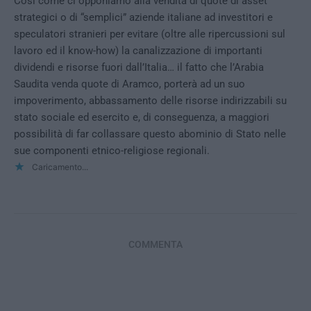
Così come ci opponiamo alla vendita di quote di asset
strategici o di “semplici” aziende italiane ad investitori e
speculatori stranieri per evitare (oltre alle ripercussioni sul
lavoro ed il know-how) la canalizzazione di importanti
dividendi e risorse fuori dall’Italia… il fatto che l’Arabia
Saudita venda quote di Aramco, porterà ad un suo
impoverimento, abbassamento delle risorse indirizzabili su
stato sociale ed esercito e, di conseguenza, a maggiori
possibilità di far collassare questo abominio di Stato nelle
sue componenti etnico-religiose regionali.
Caricamento...
COMMENTA