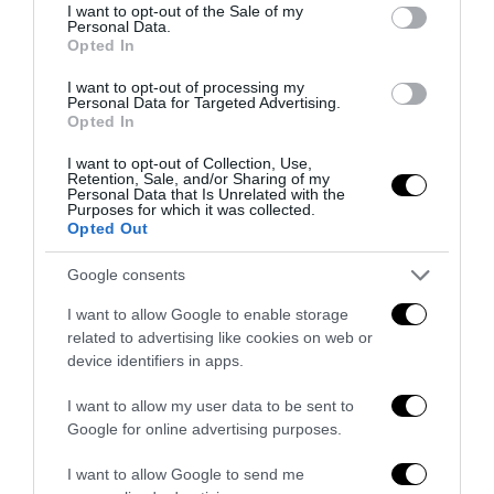
consent section.
I want to opt-out of the Sale of my
Personal Data.
previous post
Opted In
Libia: documenti Usa confermano, fu guerra contro l’Italia
I want to opt-out of processing my
Personal Data for Targeted Advertising.
next post
Opted In
Il caso di Ciro Lo Muscio, ucciso da auto civetta della Polizia
I want to opt-out of Collection, Use,
Retention, Sale, and/or Sharing of my
Personal Data that Is Unrelated with the
YOU MAY ALSO LIKE
Purposes for which it was collected.
Opted Out
Google consents
I want to allow Google to enable storage
related to advertising like cookies on web or
device identifiers in apps.
I want to allow my user data to be sent to
Google for online advertising purposes.
I want to allow Google to send me