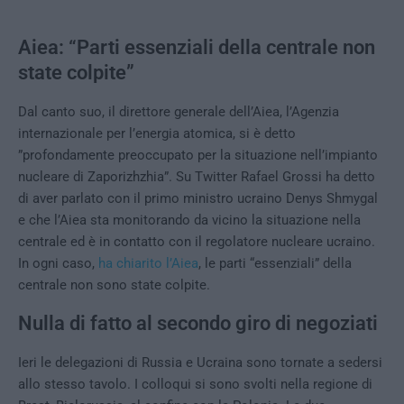
Aiea: “Parti essenziali della centrale non
state colpite”
Dal canto suo, il direttore generale dell’Aiea, l’Agenzia
internazionale per l’energia atomica, si è detto
”profondamente preoccupato per la situazione nell’impianto
nucleare di Zaporizhzhia”. Su Twitter Rafael Grossi ha detto
di aver parlato con il primo ministro ucraino Denys Shmygal
e che l’Aiea sta monitorando da vicino la situazione nella
centrale ed è in contatto con il regolatore nucleare ucraino.
In ogni caso,
ha chiarito l’Aiea
, le parti “essenziali” della
centrale non sono state colpite.
Nulla di fatto al secondo giro di negoziati
Ieri le delegazioni di Russia e Ucraina sono tornate a sedersi
allo stesso tavolo. I colloqui si sono svolti nella regione di