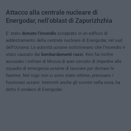
Attacco alla centrale nucleare di
Energodar, nell’oblast di Zaporizhzhia
E’ stato
domato l’incendio
scoppiato in un edificio di
addestramento della centrale nucleare di Energodar, nel sud
dell’Ucraina. Le autorità ucraine sottolineano che l’incendio è
stato causato dai
bombardamenti russi
. Kiev ha inoltre
accusato i militari di Mosca di aver cercato di impedire alle
squadre di emergenza ucraine di lavorare per domare le
fiamme. Nel rogo non ci sono state vittime, precisano i
funzionari ucraini. Interrotti anche gli scontri nella zona, ha
detto il sindaco di Energodar.