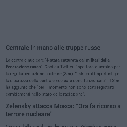
Centrale in mano alle truppe russe
La centrale nucleare “
è stata catturata dai militari della
Federazione russa
”. Così su Twitter l’Ispettorato ucraino per
la regolamentazione nucleare (Sinr). “I sistemi importanti per
la sicurezza della centrale nucleare sono funzionanti”. Il Sinr
ha aggiunto che “per il momento non sono stati registrati
cambiamenti nello stato delle radiazione”.
Zelensky attacca Mosca: “Ora fa ricorso a
terrore nucleare”
Cessato l’allarme, il presidente ucraino
Zelensky è tornato