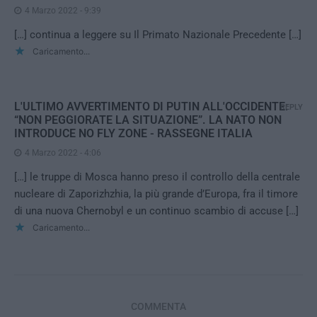
4 Marzo 2022 - 9:39
[…] continua a leggere su Il Primato Nazionale Precedente […]
Caricamento...
L'ULTIMO AVVERTIMENTO DI PUTIN ALL'OCCIDENTE:
REPLY
“NON PEGGIORATE LA SITUAZIONE”. LA NATO NON
INTRODUCE NO FLY ZONE - RASSEGNE ITALIA
4 Marzo 2022 - 4:06
[…] le truppe di Mosca hanno preso il controllo della centrale
nucleare di Zaporizhzhia, la più grande d’Europa, fra il timore
di una nuova Chernobyl e un continuo scambio di accuse […]
Caricamento...
COMMENTA