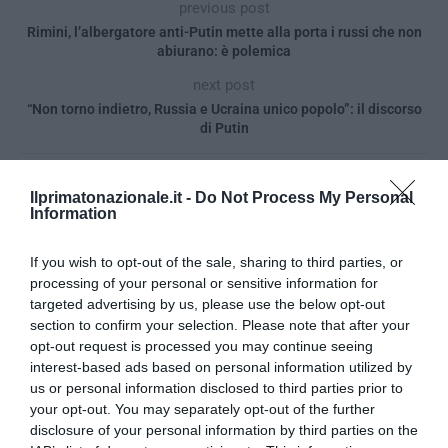
previous post
Rimini, l’albergatore anti-Putin mette alla porta i russi che non
abiurano: è polemica
next post
“Non torno indietro, Russia e Ucraina unico popolo”: il discorso
di Putin
Ilprimatonazionale.it -
Do Not Process My Personal
YOU MAY ALSO LIKE
Information
If you wish to opt-out of the sale, sharing to third parties, or
processing of your personal or sensitive information for
targeted advertising by us, please use the below opt-out
section to confirm your selection. Please note that after your
opt-out request is processed you may continue seeing
interest-based ads based on personal information utilized by
us or personal information disclosed to third parties prior to
your opt-out. You may separately opt-out of the further
disclosure of your personal information by third parties on the