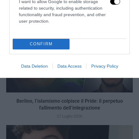
I want to allow Google to enable storage
related to security, including authentication
functionality and fraud prevention, and other
user protection.
CONFIRM
Data Deletion
Data Access
Privacy Policy
Berlino, l’islamismo colpisce il Pride: il perpetuo
fallimento dell’integrazione
27 Luglio 2026