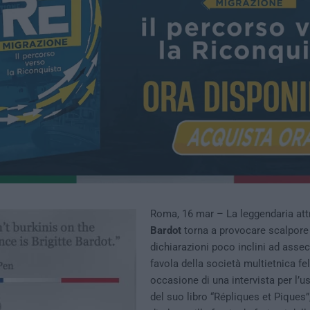
Roma, 16 mar – La leggendaria att
Bardot
torna a provocare scalpore
dichiarazioni poco inclini ad asse
favola della società multietnica feli
occasione di una intervista per l’us
del suo libro “Répliques et Piques”