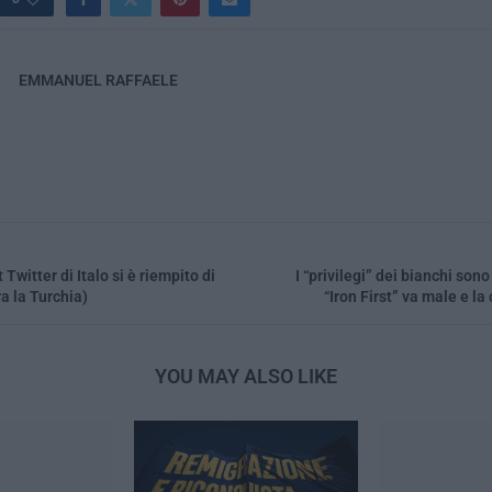
EMMANUEL RAFFAELE
Twitter di Italo si è riempito di
I “privilegi” dei bianchi son
ra la Turchia)
“Iron First” va male e la
YOU MAY ALSO LIKE