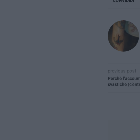
CONVIDIDI
previous post
Perché l’account 
svastiche (c’ent