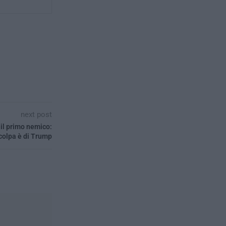
next post
o il primo nemico:
 colpa è di Trump