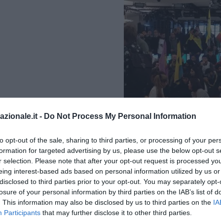
azionale.it -
Do Not Process My Personal Information
to opt-out of the sale, sharing to third parties, or processing of your per
formation for targeted advertising by us, please use the below opt-out s
r selection. Please note that after your opt-out request is processed y
eing interest-based ads based on personal information utilized by us or
disclosed to third parties prior to your opt-out. You may separately opt-
losure of your personal information by third parties on the IAB’s list of
. This information may also be disclosed by us to third parties on the
IA
Participants
that may further disclose it to other third parties.