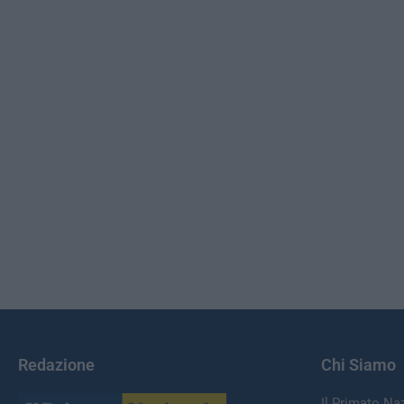
Redazione
Chi Siamo
Il Primato Na