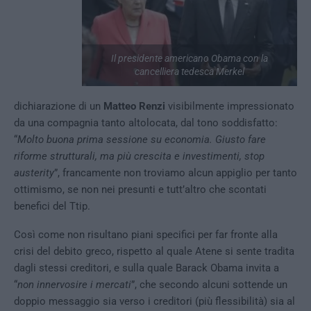
Il presidente americano Obama con la
cancelliera tedesca Merkel
dichiarazione di un
Matteo Renzi
visibilmente impressionato
da una compagnia tanto altolocata, dal tono soddisfatto:
“
Molto buona prima sessione su economia. Giusto fare
riforme strutturali, ma più crescita e investimenti, stop
austerity
”, francamente non troviamo alcun appiglio per tanto
ottimismo, se non nei presunti e tutt’altro che scontati
benefici del Ttip.
Così come non risultano piani specifici per far fronte alla
crisi del debito greco, rispetto al quale Atene si sente tradita
dagli stessi creditori, e sulla quale Barack Obama invita a
“
non innervosire i mercati
”, che secondo alcuni sottende un
doppio messaggio sia verso i creditori (più flessibilità) sia al