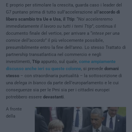
E proprio per stimolare la crescita, guarda caso i leader del
G7 puntano prima di tutto sull’accelerazione all’
accordo di
libero scambio tra Ue e Usa, il Ttip
: “
Noi accelereremo
immediatamente il lavoro su tutti i temi Ttip
”, continua il
documento finale del vertice, per arrivare a “
intese per una
cornice dell’accordo
” il più velocemente possibile,
presumibilmente entro la fine dell’anno. Lo stesso Trattato di
partnership transatlantica nel commercio e negli
investimenti,
Ttip
appunto, sul quale,
come ampiamente
discusso anche ieri su queste colonne
, si prevede
domani
stesso
– con straordinaria puntualità – la sottoscrizione di
una
delega in bianco
da parte dell’europarlamento e le cui
conseguenze sia per le Pmi sia per i cittadini europei
potrebbero essere
devastanti
.
A fronte
della