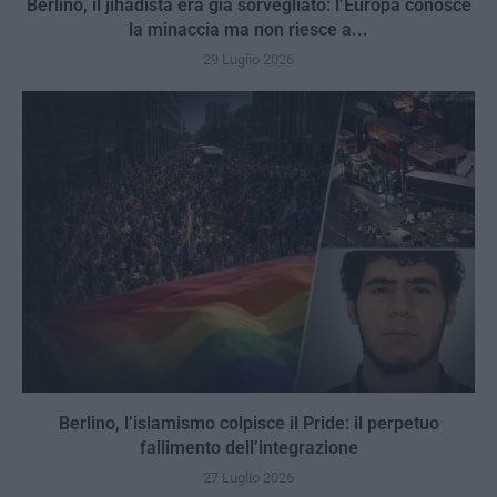
Berlino, il jihadista era già sorvegliato: l’Europa conosce
la minaccia ma non riesce a...
29 Luglio 2026
Berlino, l’islamismo colpisce il Pride: il perpetuo
fallimento dell’integrazione
27 Luglio 2026