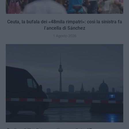
Ceuta, la bufala dei «48mila rimpatri»: così la sinistra fa
l’ancella di Sánchez
1 Agosto 2026