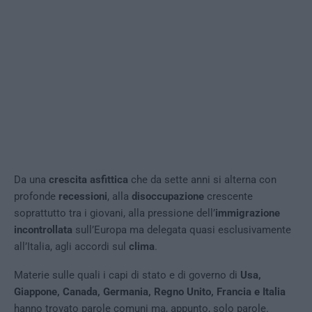
Da una
crescita asfittica
che da sette anni si alterna con
profonde
recessioni
, alla
disoccupazione
crescente
soprattutto tra i giovani, alla pressione dell’
immigrazione
incontrollata
sull’Europa ma delegata quasi esclusivamente
all’Italia, agli accordi sul
clima
.
Materie sulle quali i capi di stato e di governo di
Usa,
Giappone, Canada, Germania, Regno Unito, Francia e Italia
hanno trovato parole comuni ma, appunto, solo parole.