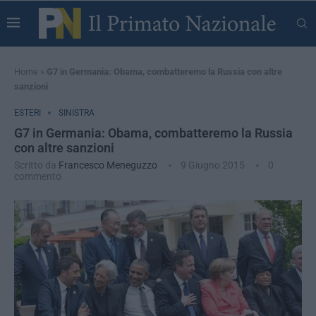
Home
»
G7 in Germania: Obama, combatteremo la Russia con altre
sanzioni
ESTERI
SINISTRA
G7 in Germania: Obama, combatteremo la Russia
con altre sanzioni
Scritto da
Francesco Meneguzzo
9 Giugno 2015
0
commento