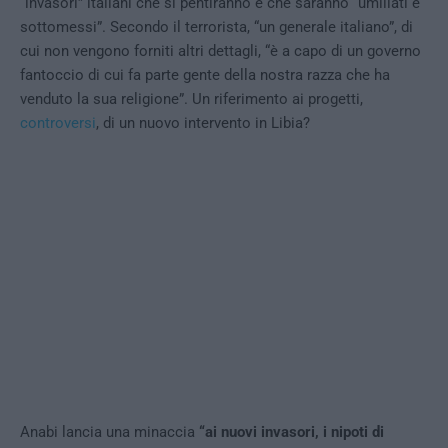
“invasori” italiani che si pentiranno e che saranno “umiliati e
sottomessi”. Secondo il terrorista, “un generale italiano”, di
cui non vengono forniti altri dettagli, “è a capo di un governo
fantoccio di cui fa parte gente della nostra razza che ha
venduto la sua religione”. Un riferimento ai progetti,
controversi
, di un nuovo intervento in Libia?
Anabi lancia una minaccia
“ai nuovi invasori, i nipoti di