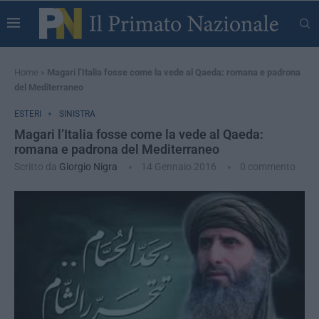
Home
»
Magari l’Italia fosse come la vede al Qaeda: romana e padrona
del Mediterraneo
ESTERI
SINISTRA
Magari l’Italia fosse come la vede al Qaeda:
romana e padrona del Mediterraneo
Scritto da
Giorgio Nigra
14 Gennaio 2016
0 commento