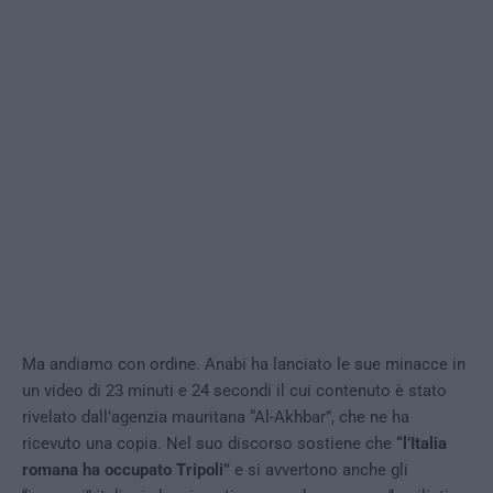
Ma andiamo con ordine. Anabi ha lanciato le sue minacce in
un video di 23 minuti e 24 secondi il cui contenuto è stato
rivelato dall’agenzia mauritana “Al-Akhbar”, che ne ha
ricevuto una copia. Nel suo discorso sostiene che
“l’Italia
romana ha occupato Tripoli”
e si avvertono anche gli