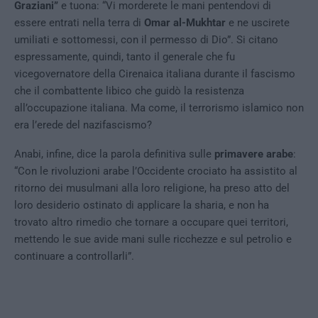
Graziani”
e tuona: “Vi morderete le mani pentendovi di
essere entrati nella terra di
Omar al-Mukhtar
e ne uscirete
umiliati e sottomessi, con il permesso di Dio”. Si citano
espressamente, quindi, tanto il generale che fu
vicegovernatore della Cirenaica italiana durante il fascismo
che il combattente libico che guidò la resistenza
all’occupazione italiana. Ma come, il terrorismo islamico non
era l’erede del nazifascismo?
Anabi, infine, dice la parola definitiva sulle
primavere arabe
:
“Con le rivoluzioni arabe l’Occidente crociato ha assistito al
ritorno dei musulmani alla loro religione, ha preso atto del
loro desiderio ostinato di applicare la sharia, e non ha
trovato altro rimedio che tornare a occupare quei territori,
mettendo le sue avide mani sulle ricchezze e sul petrolio e
continuare a controllarli”.