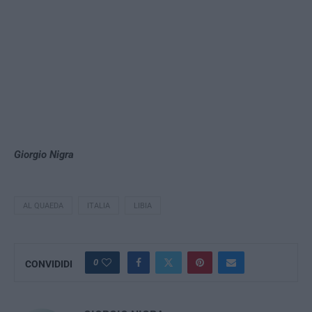
Giorgio Nigra
AL QUAEDA
ITALIA
LIBIA
0
CONVIDIDI