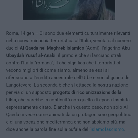
Roma, 14 gen – Ci sono due elementi culturalmente rilevanti
nella nuova minaccia terroristica all’Italia, venuta dal numero
due di
Al Qaeda nel Maghreb islamico
(Aqmi), l’algerino
Abu
Ubaydah Yusuf al-Anabi
: il primo è che si lanciano strali
contro l’Italia “romana”, il che significa che i terroristi ci
vedono migliori di come siamo, almeno se essi si
riferiscono all’eredità ancestrale dell’Urbe e non al guano del
Lungotevere. La seconda è che si attacca la nostra nazione
per via di un supposto
progetto di ricolonizzazione della
Libia
, che sarebbe in continuità con quello di epoca fascista
espressamente citato. E anche in questo caso, non solo Al
Qaeda ci vede come animati da un protagonismo geopolitico
e di una vocazione mediterranea che non abbiamo più, ma
dice anche la parola fine sulla bufala dell’
islamofascismo
.