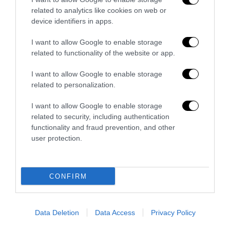
related to analytics like cookies on web or
device identifiers in apps.
I want to allow Google to enable storage
related to functionality of the website or app.
I want to allow Google to enable storage
related to personalization.
I want to allow Google to enable storage
related to security, including authentication
functionality and fraud prevention, and other
Berlino, il jihadista era già sorvegliato: l’Europa conosce
user protection.
la minaccia ma non riesce a...
29 Luglio 2026
CONFIRM
Data Deletion
Data Access
Privacy Policy