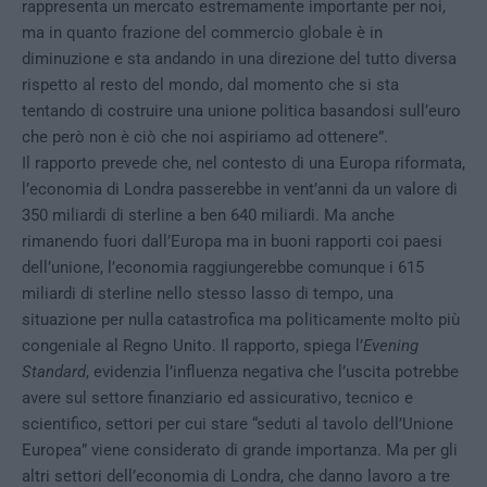
rappresenta un mercato estremamente importante per noi,
ma in quanto frazione del commercio globale è in
diminuzione e sta andando in una direzione del tutto diversa
rispetto al resto del mondo, dal momento che si sta
tentando di costruire una unione politica basandosi sull’euro
che però non è ciò che noi aspiriamo ad ottenere”.
Il rapporto prevede che, nel contesto di una Europa riformata,
l’economia di Londra passerebbe in vent’anni da un valore di
350 miliardi di sterline a ben 640 miliardi. Ma anche
rimanendo fuori dall’Europa ma in buoni rapporti coi paesi
dell’unione, l’economia raggiungerebbe comunque i 615
miliardi di sterline nello stesso lasso di tempo, una
situazione per nulla catastrofica ma politicamente molto più
congeniale al Regno Unito. Il rapporto, spiega l’
Evening
Standard
, evidenzia l’influenza negativa che l’uscita potrebbe
avere sul settore finanziario ed assicurativo, tecnico e
scientifico, settori per cui stare “seduti al tavolo dell’Unione
Europea” viene considerato di grande importanza. Ma per gli
altri settori dell’economia di Londra, che danno lavoro a tre