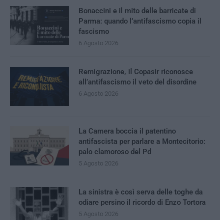
Bonaccini e il mito delle barricate di
Parma: quando l’antifascismo copia il
fascismo
6 Agosto 2026
Remigrazione, il Copasir riconosce
all’antifascismo il veto del disordine
6 Agosto 2026
La Camera boccia il patentino
antifascista per parlare a Montecitorio:
palo clamoroso del Pd
5 Agosto 2026
La sinistra è così serva delle toghe da
odiare persino il ricordo di Enzo Tortora
5 Agosto 2026