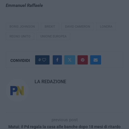
Emmanuel Raffaele
BORIS JOHNSON
BREXIT
DAVID CAMERON
LONDRA
REGNO UNITO
UNIONE EUROPEA
0
CONVIDIDI
LA REDAZIONE
previous post
Mutui: il Pd regala la casa alle banche dopo 18 mesi di ritardo