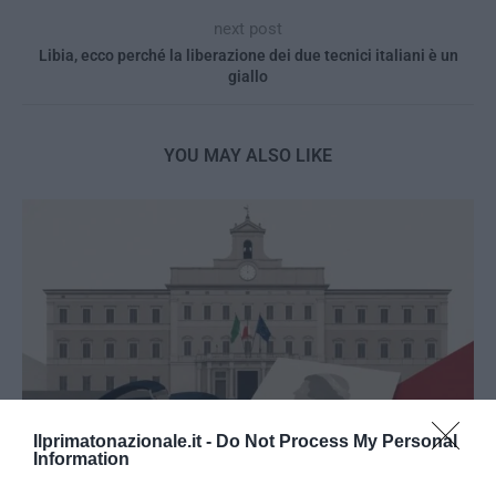
next post
Libia, ecco perché la liberazione dei due tecnici italiani è un
giallo
YOU MAY ALSO LIKE
Ilprimatonazionale.it -
Do Not Process My Personal
Information