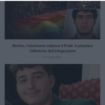
Berlino, l’islamismo colpisce il Pride: il perpetuo
fallimento dell’integrazione
27 Luglio 2026