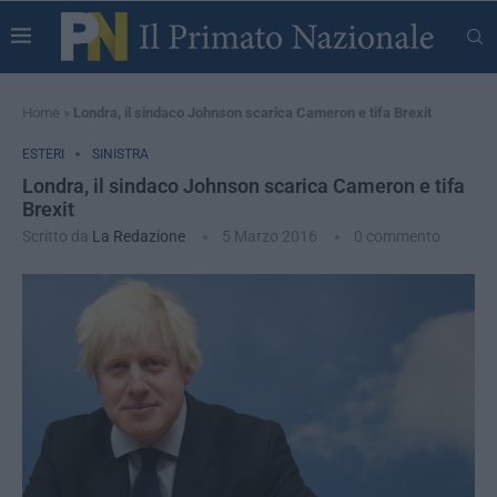
Home
»
Londra, il sindaco Johnson scarica Cameron e tifa Brexit
ESTERI
SINISTRA
Londra, il sindaco Johnson scarica Cameron e tifa
Brexit
Scritto da
La Redazione
5 Marzo 2016
0 commento