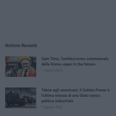
Notizie Recenti
Spin Time, l’antifascismo commensale
della Roma «open to the future»
7 Agosto 2026
Tekne agli americani: il Golden Power è
l’ultima trincea di uno Stato senza
politica industriale
7 Agosto 2026