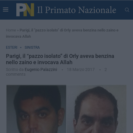
Home
»
Parigi, il “pazzo isolato” di Orly aveva benzina nello zaino e
invocava Allah
ESTERI
SINISTRA
Parigi, il “pazzo isolato” di Orly aveva benzina
nello zaino e invocava Allah
Scritto da
Eugenio Palazzini
18 Marzo 2017
2
comments