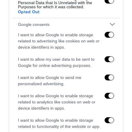
Personal Data that Is Unrelated with the
Ceuta, la bufala dei «48mila rimpatri»: così la sinistra fa
Purposes for which it was collected.
l’ancella di Sánchez
Opted Out
1 Agosto 2026
Google consents
I want to allow Google to enable storage
related to advertising like cookies on web or
device identifiers in apps.
I want to allow my user data to be sent to
Google for online advertising purposes.
I want to allow Google to send me
personalized advertising.
I want to allow Google to enable storage
related to analytics like cookies on web or
device identifiers in apps.
Berlino, il jihadista era già sorvegliato: l’Europa conosce
I want to allow Google to enable storage
la minaccia ma non riesce a...
related to functionality of the website or app.
29 Luglio 2026