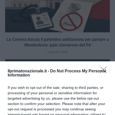
La Camera boccia il patentino antifascista per parlare a
Montecitorio: palo clamoroso del Pd
5 Agosto 2026
Ilprimatonazionale.it -
Do Not Process My Personal
Information
If you wish to opt-out of the sale, sharing to third parties, or
processing of your personal or sensitive information for
targeted advertising by us, please use the below opt-out
section to confirm your selection. Please note that after your
opt-out request is processed you may continue seeing
interest-based ads based on personal information utilized by