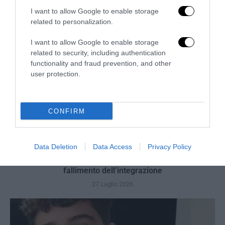
I want to allow Google to enable storage
related to personalization.
I want to allow Google to enable storage
related to security, including authentication
functionality and fraud prevention, and other
user protection.
CONFIRM
Data Deletion
Data Access
Privacy Policy
Berlino, l’islamismo colpisce il Pride: il perpetuo
fallimento dell’integrazione
27 Luglio 2026