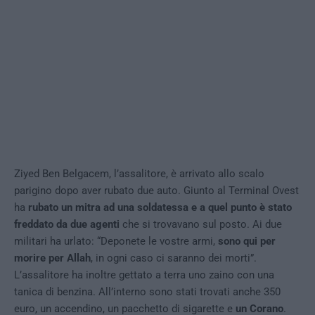
Ziyed Ben Belgacem, l’assalitore, è arrivato allo scalo
parigino dopo aver rubato due auto. Giunto al Terminal Ovest
ha
rubato un mitra ad una soldatessa e a quel punto è stato
freddato da due agenti
che si trovavano sul posto. Ai due
militari ha urlato: “Deponete le vostre armi,
sono qui per
morire per Allah
, in ogni caso ci saranno dei morti”.
L’assalitore ha inoltre gettato a terra uno zaino con una
tanica di benzina. All’interno sono stati trovati anche 350
euro, un accendino, un pacchetto di sigarette e
un Corano
.