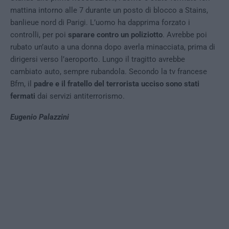
mattina intorno alle 7 durante un posto di blocco a Stains,
banlieue nord di Parigi. L’uomo ha dapprima forzato i
controlli, per poi
sparare contro un poliziotto
. Avrebbe poi
rubato un’auto a una donna dopo averla minacciata, prima di
dirigersi verso l’aeroporto. Lungo il tragitto avrebbe
cambiato auto, sempre rubandola. Secondo la tv francese
Bfm, il
padre e il fratello del terrorista ucciso sono stati
fermati
dai servizi antiterrorismo.
Eugenio Palazzini