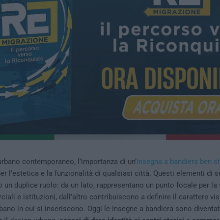
rbano contemporaneo, l’importanza di un’
insegna a bandiera ben st
 l’estetica e la funzionalità di qualsiasi città. Questi elementi di s
o un duplice ruolo: da un lato, rappresentano un punto focale per la vi
iali e istituzioni, dall’altro contribuiscono a definire il carattere vi
bano in cui si inseriscono. Oggi le insegne a bandiera sono diventa