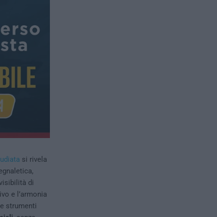
udiata
si rivela
egnaletica,
sibilità di
sivo e l’armonia
te strumenti