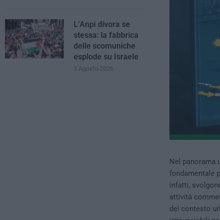
L’Anpi divora se
stessa: la fabbrica
delle scomuniche
esplode su Israele
5 Agosto 2026
Nel panorama u
fondamentale per
infatti, svolgon
attività commerc
del contesto ur