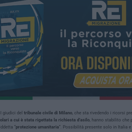
I giudici del
tribunale civile di Milano
, che sta rivedendo i ricorsi pr
lari a cui è stata rigettata la richiesta d’asilo
, hanno stabilito che
iddetta “
protezione umanitaria
“. Possibilità presente solo in Italia e