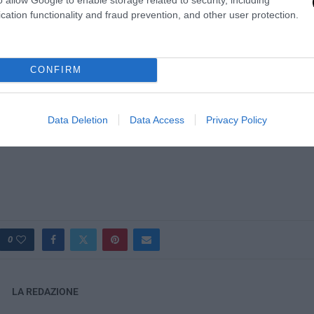
cation functionality and fraud prevention, and other user protection.
CONFIRM
Data Deletion
Data Access
Privacy Policy
0
LA REDAZIONE