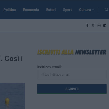
Politica
Economia
Esteri
Sport
Cultura
. Così i
Indirizzo email: