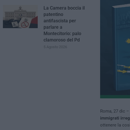
La Camera boccia il
patentino
antifascista per
parlare a
Montecitorio: palo
clamoroso del Pd
5 Agosto 2026
Roma, 27 dic – 
immigrati irrego
ottenere la cos