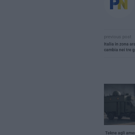
previous post
Italia in zona a
cambia nei tre gi
Tekne agli amer