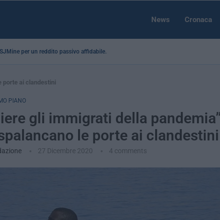
News
Cronaca
a SJMine per un reddito passivo affidabile...
 porte ai clandestini
MO PIANO
iere gli immigrati della pandemia”
 spalancano le porte ai clandestini
dazione
27 Dicembre 2020
4 comments