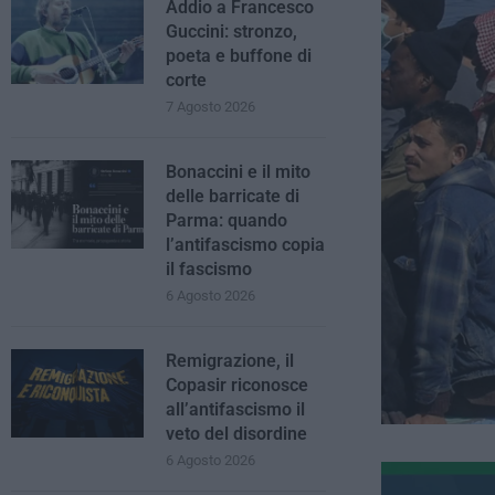
Addio a Francesco
Guccini: stronzo,
poeta e buffone di
corte
7 Agosto 2026
Bonaccini e il mito
delle barricate di
Parma: quando
l’antifascismo copia
il fascismo
6 Agosto 2026
Remigrazione, il
Copasir riconosce
all’antifascismo il
veto del disordine
6 Agosto 2026