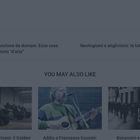
rancione da domani. Ecco cosa
Neologismi e anglicismi: la lot
orni “d’aria”
YOU MAY ALSO LIKE
icani: il Golden
Addio a Francesco Guccini:
Bonaccini e 