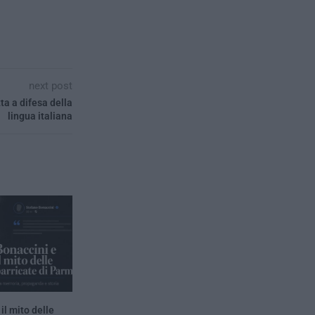
next post
ta a difesa della
lingua italiana
il mito delle