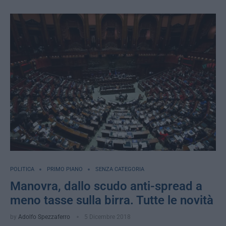
POLITICA
PRIMO PIANO
SENZA CATEGORIA
Manovra, dallo scudo anti-spread a
meno tasse sulla birra. Tutte le novità
by
Adolfo Spezzaferro
5 Dicembre 2018