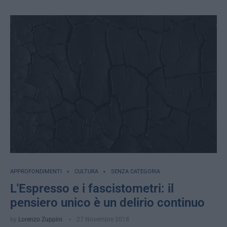
APPROFONDIMENTI
CULTURA
SENZA CATEGORIA
L'Espresso e i fascistometri: il
pensiero unico è un delirio continuo
by
Lorenzo Zuppini
27 Novembre 2018