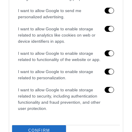
by
La Redazione
16 Novembre 2018
I want to allow Google to send me
Roma, 16 nov – A Victoria’s Secret sono colpevoli perché
personalized advertising.
fanno sfilare solo modelle bellissime. Perché non fanno
I want to allow Google to enable storage
sfilare le “curvy”, termine …
related to analytics like cookies on web or
device identifiers in apps.
I want to allow Google to enable storage
related to functionality of the website or app.
I want to allow Google to enable storage
related to personalization.
I want to allow Google to enable storage
related to security, including authentication
functionality and fraud prevention, and other
user protection.
CONFIRM