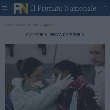
Home
»
Senza categoria
»
Pagina 2
CATEGORIA:
SENZA CATEGORIA