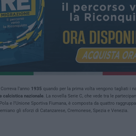
 Correva l’anno
1935
quando per la prima volta vengono tagliati i na
e calcistica nazionale
. La novella Serie C, che vede tra le partecipa
n Pola e l’Unione Sportiva Fiumana, è composta da quattro raggrupp
remiano gli sforzi di Catanzarese, Cremonese, Spezia e Venezia.