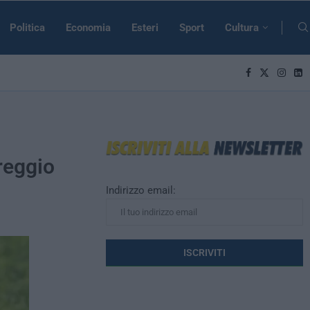
Politica
Economia
Esteri
Sport
Cultura
areggio
Indirizzo email: