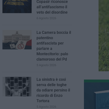
Copasir riconosce
all’antifascismo il
veto del disordine
6 Agosto 2026
La Camera boccia il
patentino
antifascista per
parlare a
Montecitorio: palo
clamoroso del Pd
5 Agosto 2026
La sinistra è così
serva delle toghe
da odiare persino il
ricordo di Enzo
Tortora
5 Agosto 2026