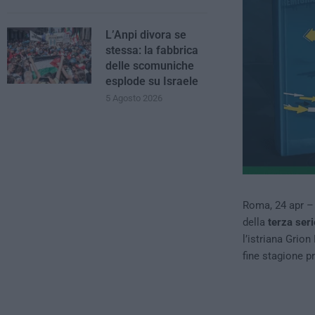
L’Anpi divora se
stessa: la fabbrica
delle scomuniche
esplode su Israele
5 Agosto 2026
Roma, 24 apr –
della
terza seri
l’istriana Grio
fine stagione p