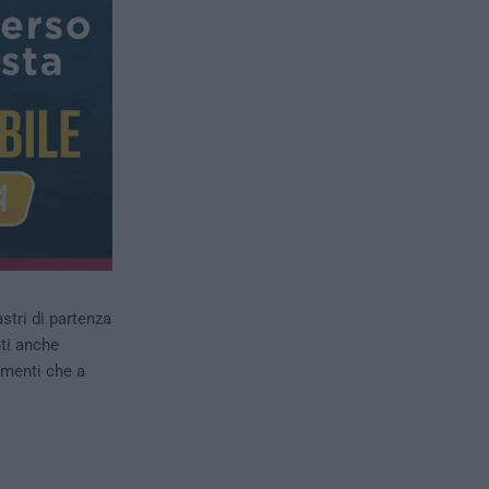
stri di partenza
nti anche
amenti che a