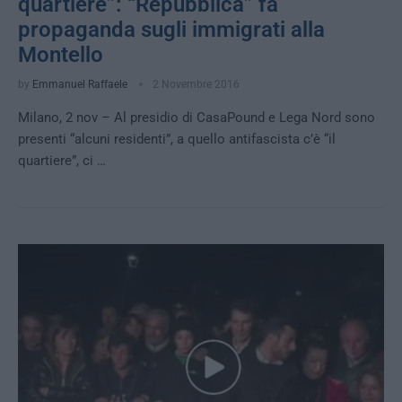
quartiere”: “Repubblica” fa
propaganda sugli immigrati alla
Montello
by
Emmanuel Raffaele
2 Novembre 2016
Milano, 2 nov – Al presidio di CasaPound e Lega Nord sono
presenti “alcuni residenti”, a quello antifascista c’è “il
quartiere”, ci …