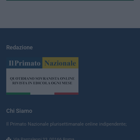
Redazione
Chi Siamo
Il Primato Nazionale plurisettimanale online indipendente;
Via Pantaleoni 33, 00166 Roma.